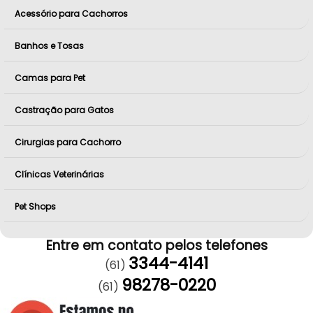
Acessório para Cachorros
Banhos e Tosas
Camas para Pet
Castração para Gatos
Cirurgias para Cachorro
Clínicas Veterinárias
Pet Shops
Entre em contato pelos telefones
3344-4141
(61)
98278-0220
(61)