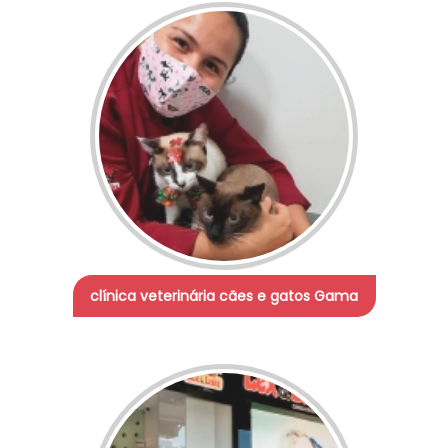
clínica veterinária cães e gatos Gama