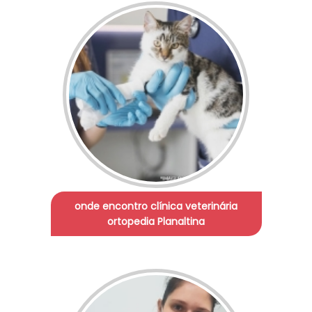
onde encontro clínica veterinária
ortopedia Planaltina