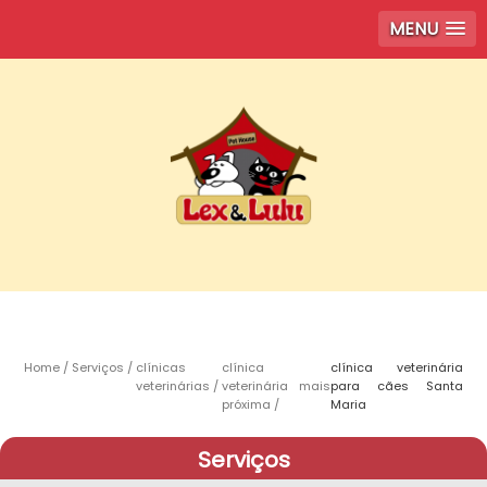
MENU
Home
Serviços
clínicas
clínica
clínica veterinária
veterinárias
veterinária mais
para cães Santa
próxima
Maria
Serviços