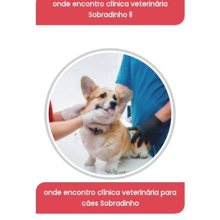
onde encontro clínica veterinária
Sobradinho ll
onde encontro clínica veterinária para
cães Sobradinho