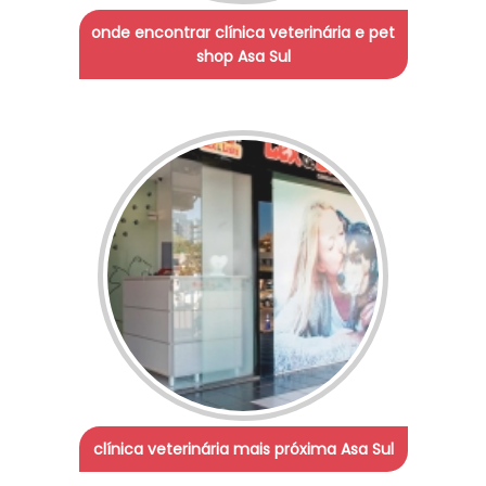
onde encontrar clínica veterinária e pet
shop Asa Sul
clínica veterinária mais próxima Asa Sul