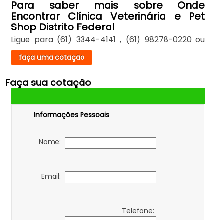
Para saber mais sobre Onde
Encontrar Clínica Veterinária e Pet
Shop Distrito Federal
Ligue para
(61) 3344-4141
,
(61) 98278-0220
ou
faça uma cotação
Faça sua cotação
Informações Pessoais
Nome:
Email:
Telefone: