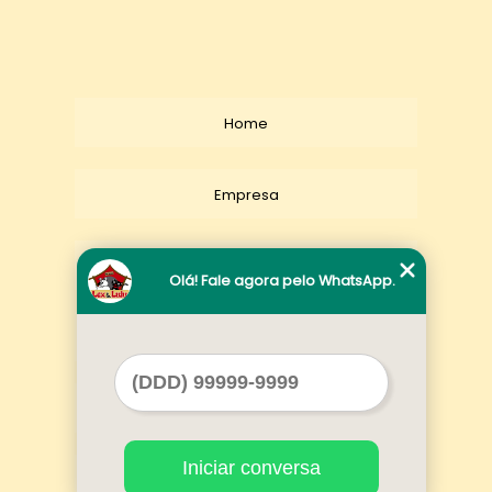
Home
Empresa
Missão
Olá! Fale agora pelo WhatsApp.
Serviços
Contato
Iniciar conversa
Mapa do site