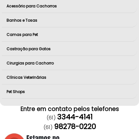
Acessório para Cachorros
Banhos e Tosas
Camas para Pet
Castração para Gatos
Cirurgias para Cachorro
Clínicas Veterinárias
Pet Shops
Entre em contato pelos telefones
3344-4141
(61)
98278-0220
(61)