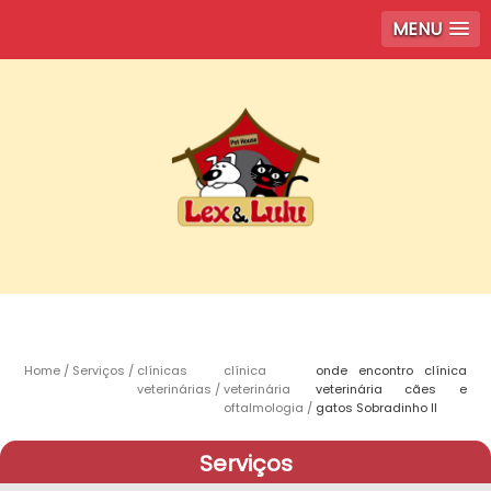
MENU
Home
Serviços
clínicas
clínica
onde encontro clínica
veterinárias
veterinária
veterinária cães e
oftalmologia
gatos Sobradinho ll
Serviços