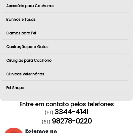
Acessório para Cachorros
Banhos e Tosas
Camas para Pet
Castração para Gatos
Cirurgias para Cachorro
Clínicas Veterinárias
Pet Shops
Entre em contato pelos telefones
3344-4141
(61)
98278-0220
(61)