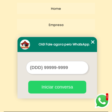
Home
Empresa
Missão
Olá! Fale agora pelo WhatsApp.
Serviços
Contato
Iniciar conversa
Mapa do site
1