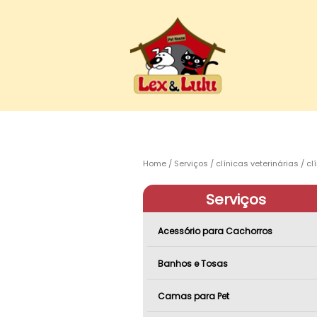
Home
Serviços
clínicas veterinárias
cl
Serviços
Acessório para Cachorros
Banhos e Tosas
Camas para Pet