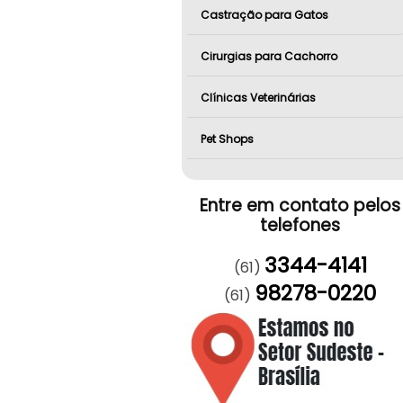
Castração para Gatos
Cirurgias para Cachorro
Clínicas Veterinárias
Pet Shops
Entre em contato pelos
telefones
3344-4141
(61)
98278-0220
(61)