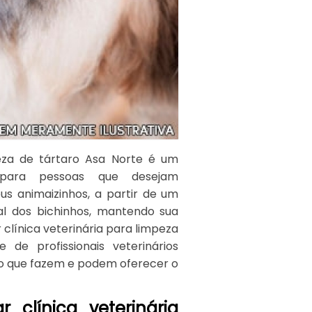
peza de tártaro Asa Norte é um
 para pessoas que desejam
s animaizinhos, a partir de um
l dos bichinhos, mantendo sua
 clínica veterinária para limpeza
e profissionais veterinários
o que fazem e podem oferecer o
 clínica veterinária