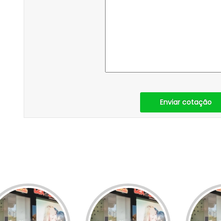
Enviar cotação