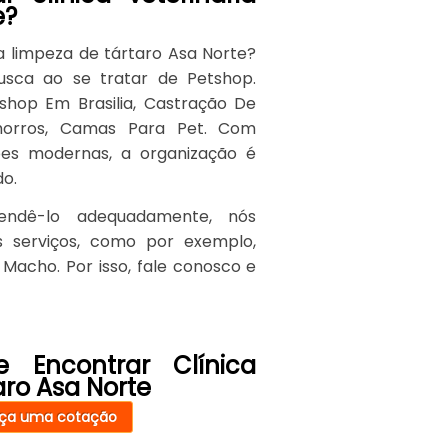
e?
a limpeza de tártaro Asa Norte?
usca ao se tratar de Petshop.
hop Em Brasilia, Castração De
achorros, Camas Para Pet. Com
ções modernas, a organização é
do.
tendê-lo adequadamente, nós
s serviços, como por exemplo,
Macho. Por isso, fale conosco e
 Encontrar Clínica
aro Asa Norte
ça uma cotação