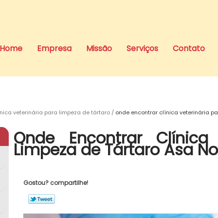
Home
Empresa
Missão
Serviços
Contato
ínica veterinária para limpeza de tártaro
onde encontrar clínica veterinária p
Onde Encontrar Clínica 
Limpeza de Tártaro Asa No
Gostou? compartilhe!