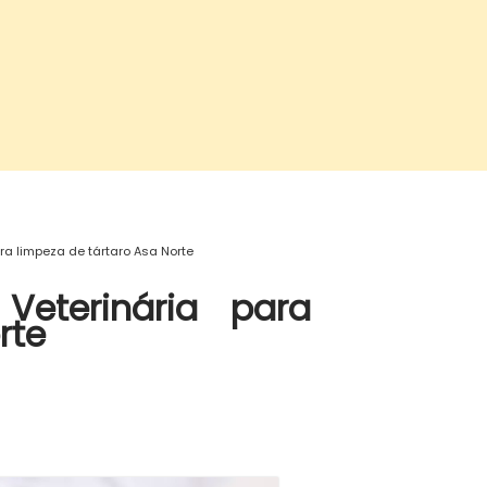
ara limpeza de tártaro Asa Norte
Veterinária para
rte