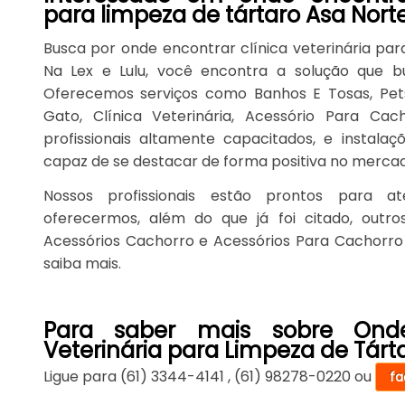
para limpeza de tártaro Asa Nort
Busca por onde encontrar clínica veterinária par
Na Lex e Lulu, você encontra a solução que b
Oferecemos serviços como Banhos E Tosas, Pets
Gato, Clínica Veterinária, Acessório Para C
profissionais altamente capacitados, e instala
capaz de se destacar de forma positiva no merca
Nossos profissionais estão prontos para a
oferecermos, além do que já foi citado, outro
Acessórios Cachorro e Acessórios Para Cachorro 
saiba mais.
Para saber mais sobre Onde
Veterinária para Limpeza de Tárt
Ligue para
(61) 3344-4141
,
(61) 98278-0220
ou
fa