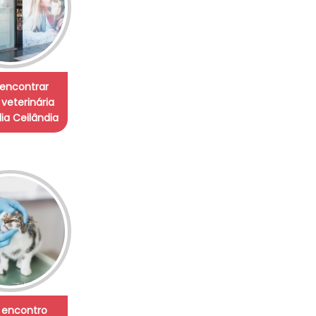
encontrar
 veterinária
ia Ceilândia
 encontro