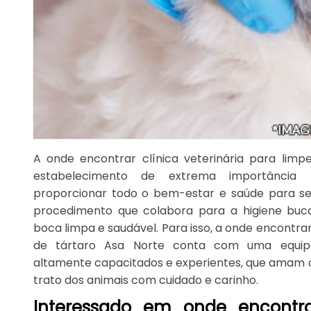
A onde encontrar clínica veterinária para lim
estabelecimento de extrema importância
proporcionar todo o bem-estar e saúde para seu
procedimento que colabora para a higiene buca
boca limpa e saudável. Para isso, a onde encontrar
de tártaro Asa Norte conta com uma equipe d
altamente capacitados e experientes, que amam 
trato dos animais com cuidado e carinho.
Interessado em onde encontrar