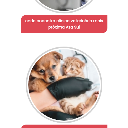
onde encontro clínica veterinária mais
próxima Asa Sul