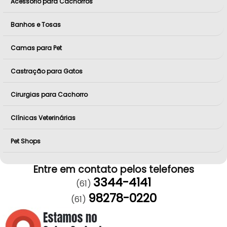
Acessório para Cachorros
Banhos e Tosas
Camas para Pet
Castração para Gatos
Cirurgias para Cachorro
Clínicas Veterinárias
Pet Shops
Entre em contato pelos telefones
3344-4141
(61)
98278-0220
(61)