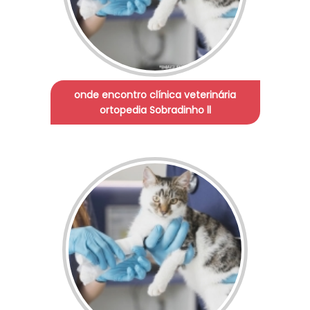
onde encontro clínica veterinária
ortopedia Sobradinho ll