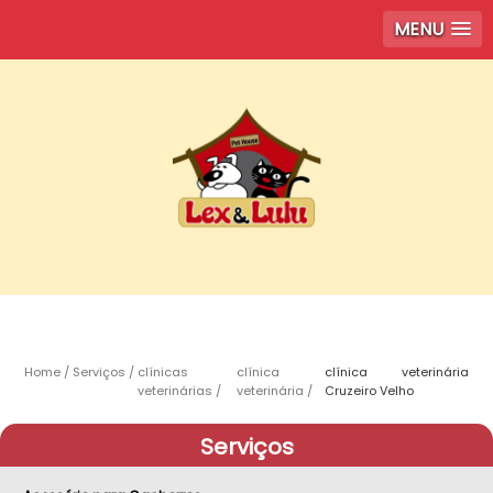
MENU
Home
Serviços
clínicas
clínica
clínica veterinária
veterinárias
veterinária
Cruzeiro Velho
Serviços