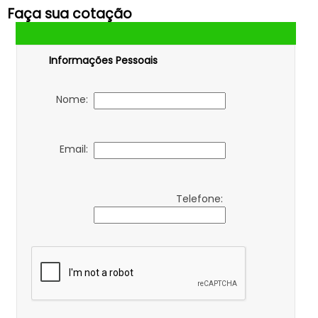
Faça sua cotação
Informações Pessoais
Nome:
Email:
Telefone: