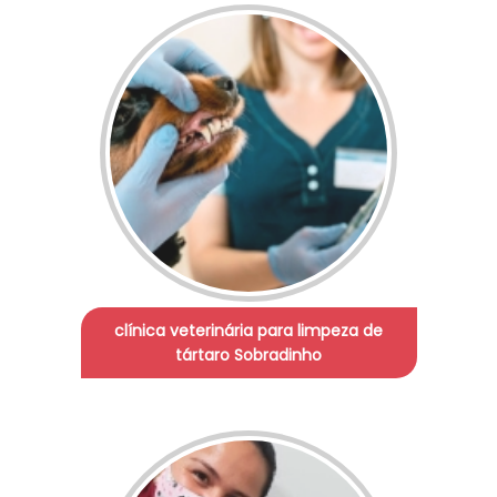
clínica veterinária para limpeza de
tártaro Sobradinho