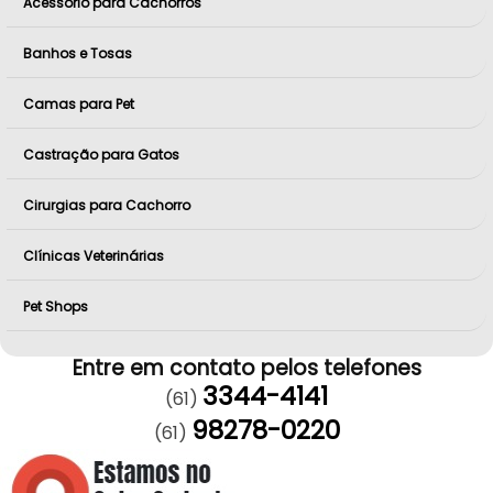
Acessório para Cachorros
Banhos e Tosas
Camas para Pet
Castração para Gatos
Cirurgias para Cachorro
Clínicas Veterinárias
Pet Shops
Entre em contato pelos telefones
3344-4141
(61)
98278-0220
(61)