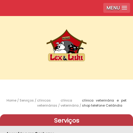
MENU
Home
Serviços
clínicas
clínica
clínica veterinária e pet
veterinárias
veterinária
shop telefone Ceilândia
Serviços