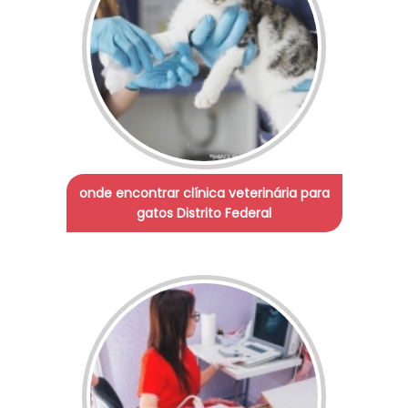
onde encontrar clínica veterinária para
gatos Distrito Federal