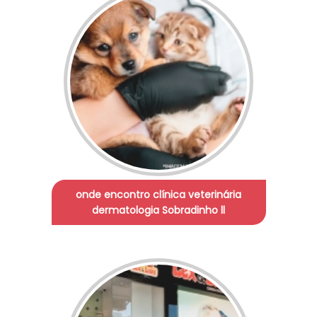
onde encontro clínica veterinária
dermatologia Sobradinho ll