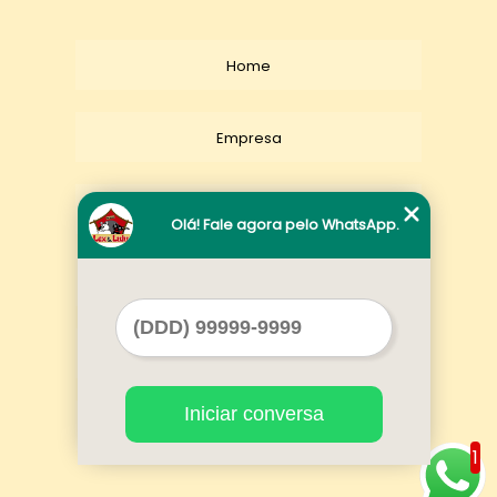
Home
Empresa
Missão
Olá! Fale agora pelo WhatsApp.
Serviços
Contato
Iniciar conversa
Mapa do site
1