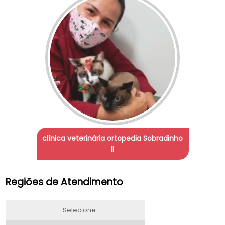
clínica veterinária ortopedia Sobradinho
ll
Regiões de Atendimento
Selecione: