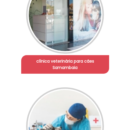
clínica veterinária para cães
Samambaia