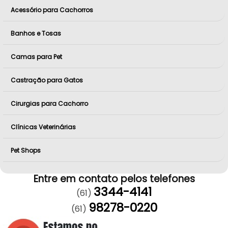
Acessório para Cachorros
Banhos e Tosas
Camas para Pet
Castração para Gatos
Cirurgias para Cachorro
Clínicas Veterinárias
Pet Shops
Entre em contato pelos telefones
3344-4141
(61)
98278-0220
(61)