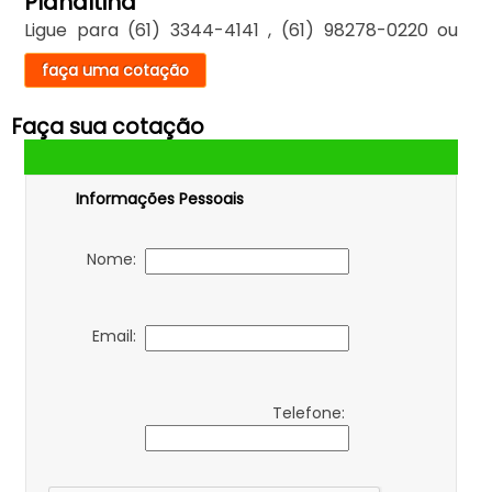
Planaltina
Ligue para
(61) 3344-4141
,
(61) 98278-0220
ou
faça uma cotação
Faça sua cotação
Informações Pessoais
Nome:
Email:
Telefone: