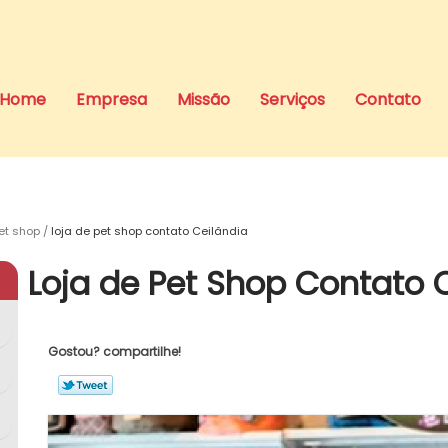
Home
Empresa
Missão
Serviços
Contato
et shop
loja de pet shop contato Ceilândia
Loja de Pet Shop Contato 
Gostou? compartilhe!