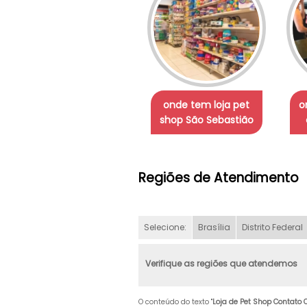
onde tem loja pet
o
shop São Sebastião
Regiões de Atendimento
Selecione:
Brasília
Distrito Federal
Verifique as regiões que atendemos
O conteúdo do texto "
Loja de Pet Shop Contato 