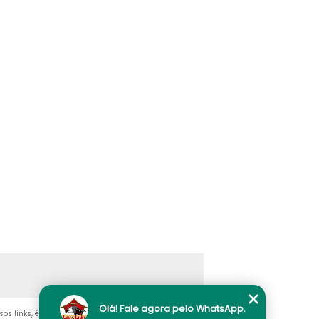
Olá! Fale agora pelo WhatsApp.
sos links, é proibida sem a autorização do autor. Crime