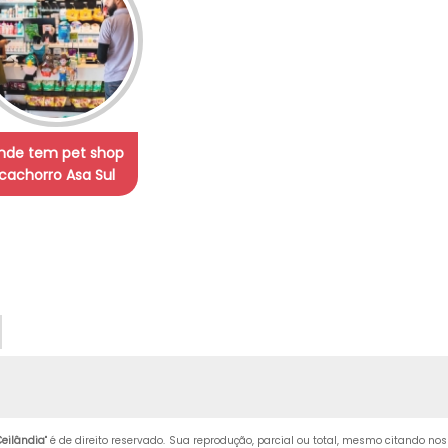
nde tem pet shop
cachorro Asa Sul
Ceilândia
" é de direito reservado. Sua reprodução, parcial ou total, mesmo citando nos