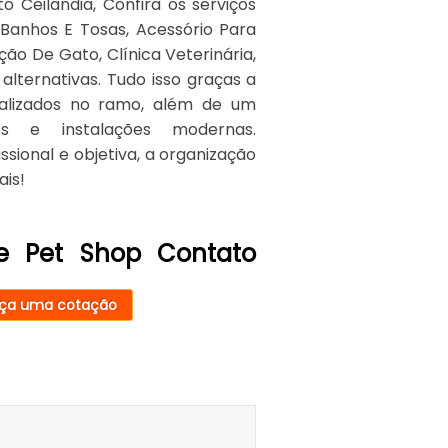
o Ceilândia, Confira os serviços
 Banhos E Tosas, Acessório Para
o De Gato, Clínica Veterinária,
alternativas. Tudo isso graças a
cializados no ramo, além de um
os e instalações modernas.
ional e objetiva, a organização
ais!
e Pet Shop Contato
ça uma cotação