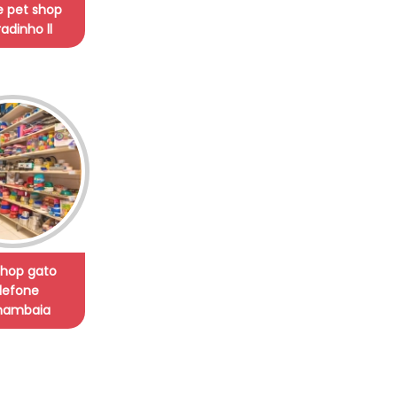
de pet shop
adinho ll
shop gato
lefone
ambaia