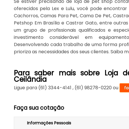
Se estiver precisando de loja de pet shop contat
oferecidos pela Lex e Lulu, você pode encontrar
Cachorros, Camas Para Pet, Cama De Pet, Castraçã
Petshop Em Brasília e Castrar Gato, entre outras 
um grupo de profissionais qualificados e espe
investimento considerável em equipament
Desenvolvendo cada trabalho de uma forma profiss
prioriza as necessidades dos seus clientes. Saiba m
Para saber mais sobre Loja d
Ceilândia
Ligue para
(61) 3344-4141
,
(61) 98278-0220
ou
fa
Faça sua cotação
Informações Pessoais