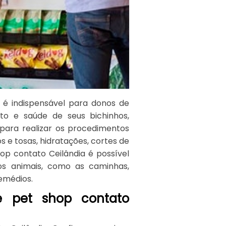
a é indispensável para donos de
to e saúde de seus bichinhos,
para realizar os procedimentos
 e tosas, hidratações, cortes de
hop contato Ceilândia é possível
 os animais, como as caminhas,
emédios.
e pet shop contato