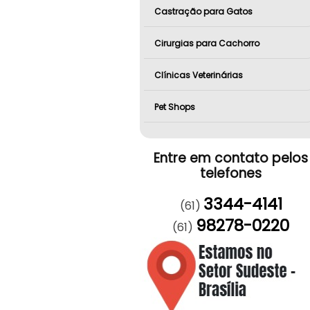
Castração para Gatos
Cirurgias para Cachorro
Clínicas Veterinárias
Pet Shops
Entre em contato pelos
telefones
3344-4141
(61)
98278-0220
(61)