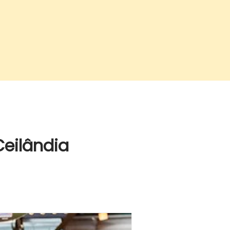
Ceilândia