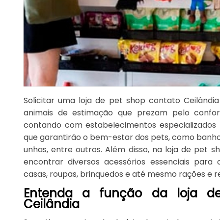
Solicitar uma loja de pet shop contato Ceilândi
animais de estimação que prezam pelo confor
contando com estabelecimentos especializados 
que garantirão o bem-estar dos pets, como banhos
unhas, entre outros. Além disso, na loja de pet s
encontrar diversos acessórios essenciais para
casas, roupas, brinquedos e até mesmo rações e r
Entenda a função da loja d
Ceilândia