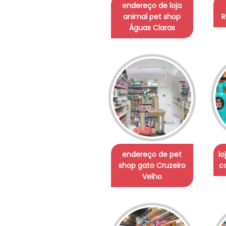
endereço de loja
animal pet shop
R
Águas Claras
endereço de pet
lo
shop gato Cruzeiro
co
Velho