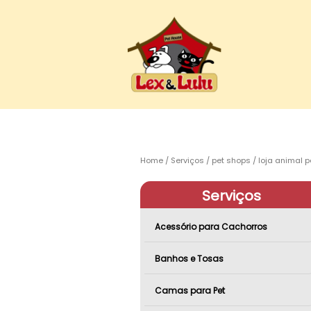
Home
Serviços
pet shops
loja animal p
Serviços
Acessório para Cachorros
Banhos e Tosas
Camas para Pet