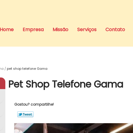
Home
Empresa
Missão
Serviços
Contato
ho
pet shop telefone Gama
Pet Shop Telefone Gama
Gostou? compartilhe!