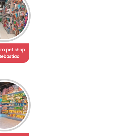
em pet shop
Sebastião