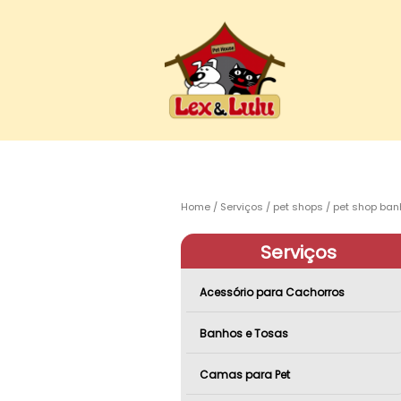
Home
Serviços
pet shops
pet shop ban
Serviços
Acessório para Cachorros
Banhos e Tosas
Camas para Pet