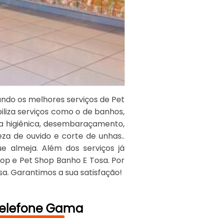
ndo os melhores serviços de Pet
biliza serviços como o de banhos,
sa higiênica, desembaraçamento,
za de ouvido e corte de unhas..
 almeja. Além dos serviços já
op e Pet Shop Banho E Tosa. Por
sa. Garantimos a sua satisfação!
 Telefone Gama