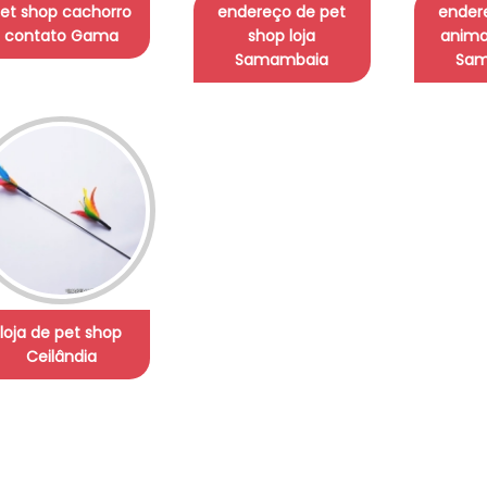
et shop cachorro
endereço de pet
endere
contato Gama
shop loja
anima
Samambaia
Sam
loja de pet shop
Ceilândia