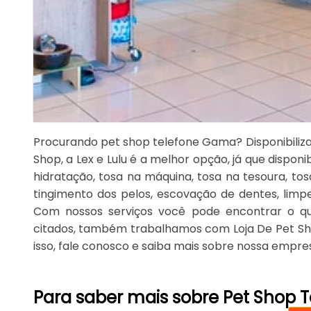
Procurando pet shop telefone Gama? Disponibiliza
Shop, a Lex e Lulu é a melhor opção, já que disponi
hidratação, tosa na máquina, tosa na tesoura, to
tingimento dos pelos, escovação de dentes, limpe
Com nossos serviços você pode encontrar o que
citados, também trabalhamos com Loja De Pet Sh
isso, fale conosco e saiba mais sobre nossa empre
Para saber mais sobre Pet Shop