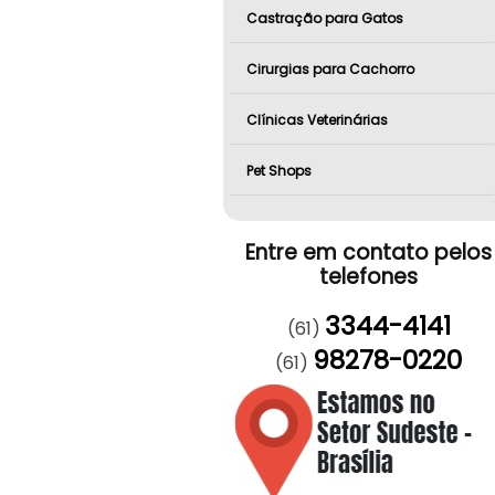
Castração para Gatos
Cirurgias para Cachorro
Clínicas Veterinárias
Pet Shops
Entre em contato pelos
telefones
3344-4141
(61)
98278-0220
(61)