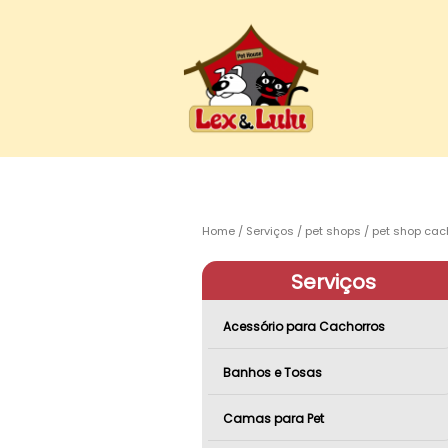
Home
Serviços
pet shops
pet shop cac
Serviços
Acessório para Cachorros
Banhos e Tosas
Camas para Pet