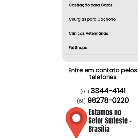
Castração para Gatos
Cirurgias para Cachorro
Clínicas Veterinárias
Pet Shops
Entre em contato pelos
telefones
3344-4141
(61)
98278-0220
(61)