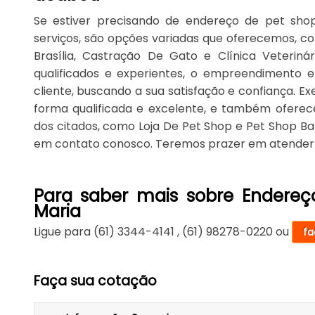
Se estiver precisando de endereço de pet sho
serviços, são opções variadas que oferecemos, 
Brasília, Castração De Gato e Clínica Veteriná
qualificados e experientes, o empreendimento 
cliente, buscando a sua satisfação e confiança. 
forma qualificada e excelente, e também ofere
dos citados, como Loja De Pet Shop e Pet Shop Ba
em contato conosco. Teremos prazer em atender
Para saber mais sobre Endereç
Maria
Ligue para
(61) 3344-4141
,
(61) 98278-0220
ou
fa
Faça sua cotação