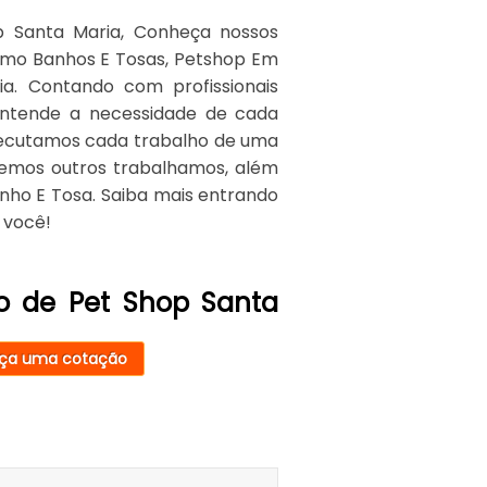
p Santa Maria, Conheça nossos
como Banhos E Tosas, Petshop Em
ria. Contando com profissionais
entende a necessidade de cada
Executamos cada trabalho de uma
cemos outros trabalhamos, além
nho E Tosa. Saiba mais entrando
 você!
o de Pet Shop Santa
ça uma cotação