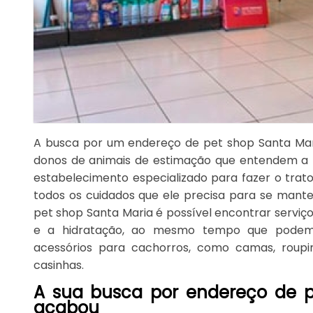
A busca por um endereço de pet shop Santa Ma
donos de animais de estimação que entendem a
estabelecimento especializado para fazer o trat
todos os cuidados que ele precisa para se mant
pet shop Santa Maria é possível encontrar serviç
e a hidratação, ao mesmo tempo que podem s
acessórios para cachorros, como camas, roup
casinhas.
A sua busca por endereço de p
acabou