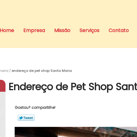
Home
Empresa
Missão
Serviços
Contato
horro
endereço de pet shop Santa Maria
Endereço de Pet Shop San
Gostou? compartilhe!