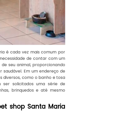
ria é cada vez mais comum por
 necessidade de contar com um
o de seu animal, proporcionando
er saudável. Em um endereço de
os diversos, como o banho e tosa
er solicitados uma série de
inhas, brinquedos e até mesmo
et shop Santa Maria