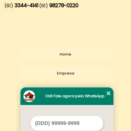
3344-4141
98278-0220
(61)
(61)
Home
Empresa
Missão
Olá! Fale agora pelo WhatsApp.
Serviços
Contato