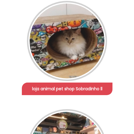
loja animal pet shop Sobradinho ll