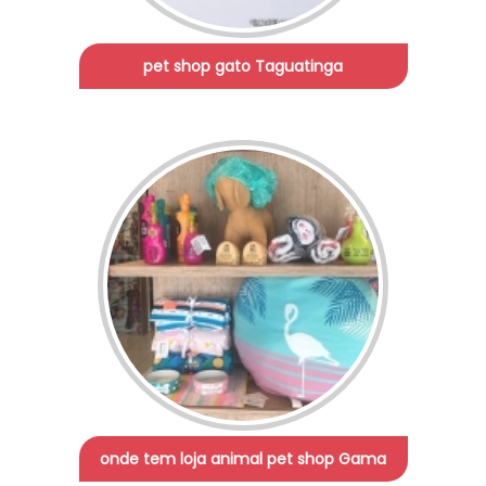
pet shop gato Taguatinga
onde tem loja animal pet shop Gama