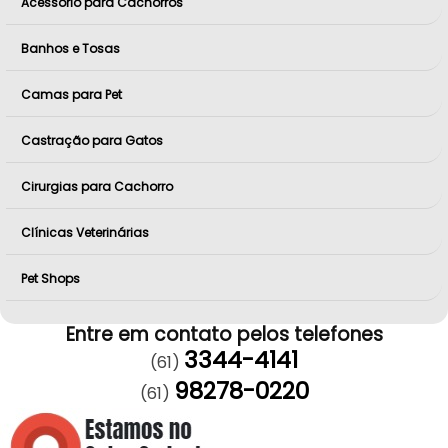
Acessório para Cachorros
Banhos e Tosas
Camas para Pet
Castração para Gatos
Cirurgias para Cachorro
Clínicas Veterinárias
Pet Shops
Entre em contato pelos telefones
3344-4141
(61)
98278-0220
(61)