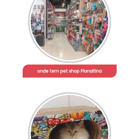
onde tem pet shop Planaltina