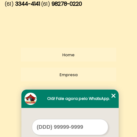
3344-4141
98278-0220
(61)
(61)
Home
Empresa
Missão
Olá! Fale agora pelo WhatsApp.
Serviços
Contato