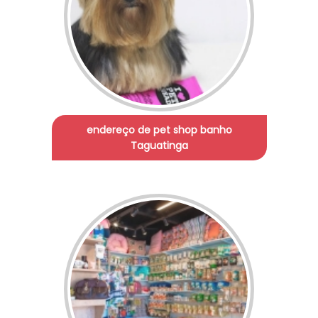
endereço de pet shop banho
Taguatinga