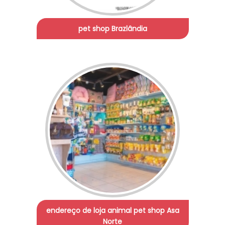
pet shop Brazlândia
endereço de loja animal pet shop Asa
Norte