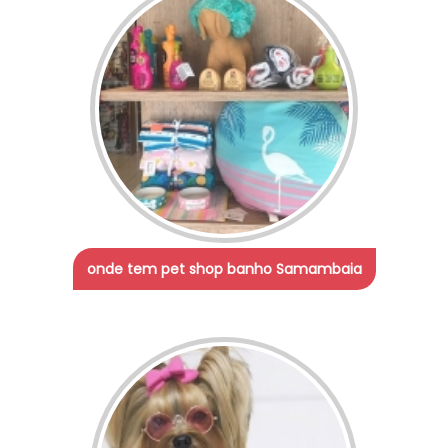
onde tem pet shop banho Samambaia