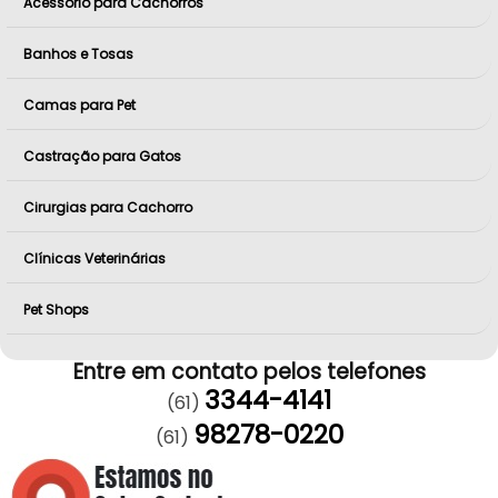
Acessório para Cachorros
Banhos e Tosas
Camas para Pet
Castração para Gatos
Cirurgias para Cachorro
Clínicas Veterinárias
Pet Shops
Entre em contato pelos telefones
3344-4141
(61)
98278-0220
(61)