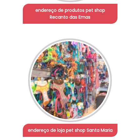
endereço de produtos pet shop
Recanto das Emas
endereço de loja pet shop Santa Maria