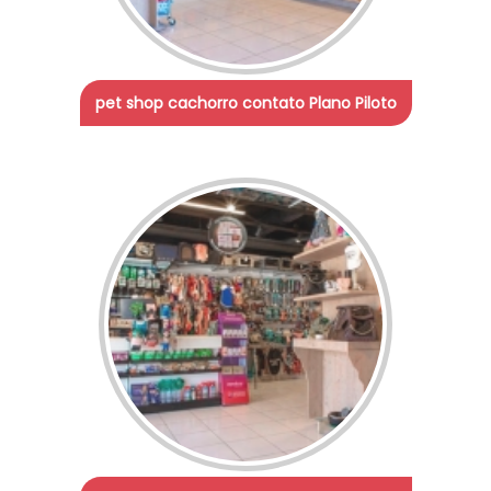
pet shop cachorro contato Plano Piloto