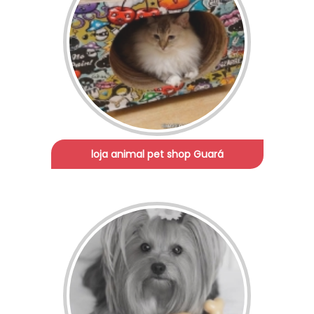
loja animal pet shop Guará