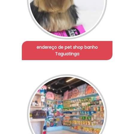
endereço de pet shop banho
Taguatinga