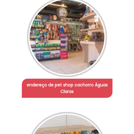
endereço de pet shop cachorro Águas
Claras