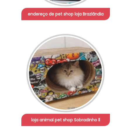
endereço de pet shop loja Brazlândia
loja animal pet shop Sobradinho ll