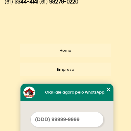
3344-4141
98278-0220
(61)
(61)
Home
Empresa
Missão
Olá! Fale agora pelo WhatsApp.
Serviços
Contato