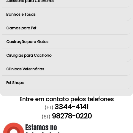
Acessório para Cachorros
Banhos e Tosas
Camas para Pet
Castração para Gatos
Cirurgias para Cachorro
Clínicas Veterinárias
Pet Shops
Entre em contato pelos telefones
3344-4141
(61)
98278-0220
(61)