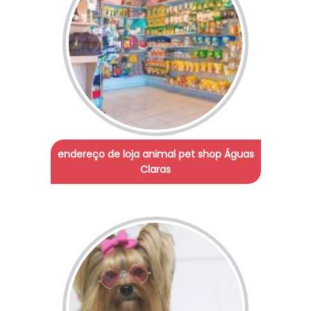
endereço de loja animal pet shop Águas
Claras