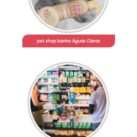
pet shop banho Águas Claras