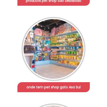
produtos pet shop São Sebastião
onde tem pet shop gato Asa Sul