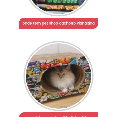
onde tem pet shop cachorro Planaltina