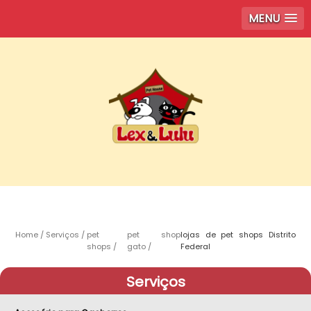
MENU
Home
Serviços
pet
pet shop
lojas de pet shops Distrito
shops
gato
Federal
Serviços