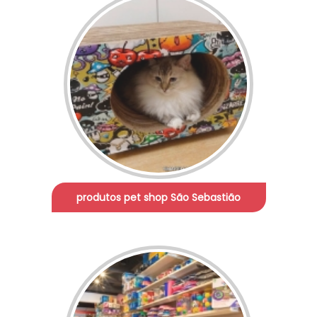
produtos pet shop São Sebastião