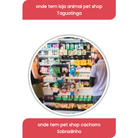
onde tem loja animal pet shop
Taguatinga
onde tem pet shop cachorro
Sobradinho