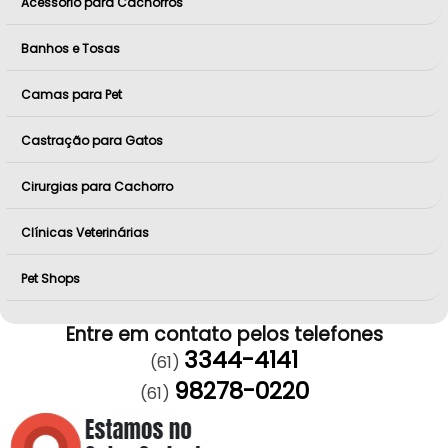
Acessório para Cachorros
Banhos e Tosas
Camas para Pet
Castração para Gatos
Cirurgias para Cachorro
Clínicas Veterinárias
Pet Shops
Entre em contato pelos telefones
3344-4141
(61)
98278-0220
(61)