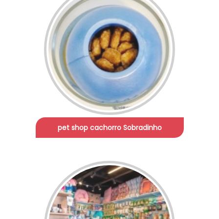
pet shop cachorro Sobradinho