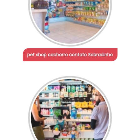
pet shop cachorro contato Sobradinho