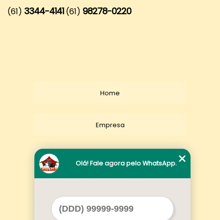
3344-4141
98278-0220
(61)
(61)
Home
Empresa
Missão
Olá! Fale agora pelo WhatsApp.
Serviços