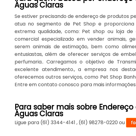
Águas Claras
Se estiver precisando de endereço de produtos pet
atua no segmento de Pet Shop e proporciona p
extrema qualidade, como: Pet shop ou loja de
comercial especializado em vender animais, ger
serem animais de estimação, bem como aliment
entusiastas, além de oferecer serviços de emb
perfumaria.. Carregamos o objetivo de Transmi
excelente atendimento., a empresa nos des
oferecemos outros serviços, como Pet Shop Banh
Entre em contato conosco para mais informações
Para saber mais sobre Endereço 
Águas Claras
Ligue para
(61) 3344-4141
,
(61) 98278-0220
ou
fa