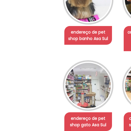
endereço de pet
o
shop banho Asa Sul
endereço de pet
shop gato Asa Sul
s