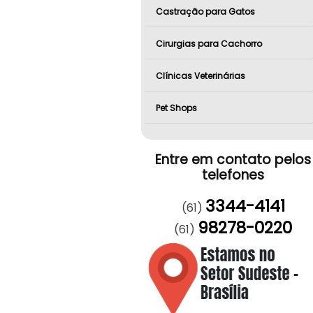
Castração para Gatos
Cirurgias para Cachorro
Clínicas Veterinárias
Pet Shops
Entre em contato pelos
telefones
3344-4141
(61)
98278-0220
(61)