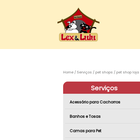
Home
Serviços
pet shops
pet shop loja
Serviços
Acessório para Cachorros
Banhos e Tosas
Camas para Pet