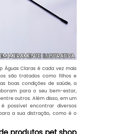
p Águas Claras é cada vez mais
os são tratados como filhos e
as boas condições de saúde, a
laboram para o seu bem-estar,
 entre outros. Além disso, em um
é possível encontrar diversos
para a sua distração, como é o
de produtos pet shop