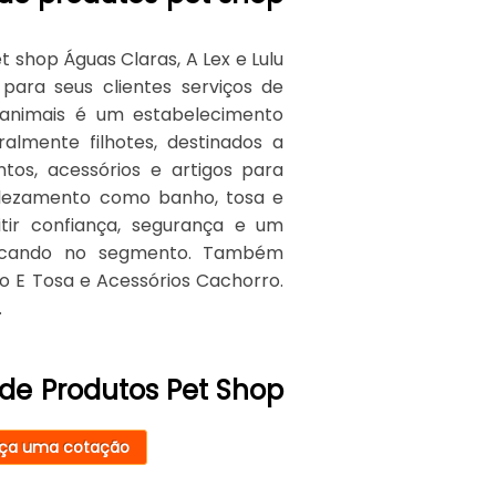
 shop Águas Claras, A Lex e Lulu
ara seus clientes serviços de
 animais é um estabelecimento
almente filhotes, destinados a
os, acessórios e artigos para
elezamento como banho, tosa e
tir confiança, segurança e um
tacando no segmento. Também
o E Tosa e Acessórios Cachorro.
.
de Produtos Pet Shop
ça uma cotação