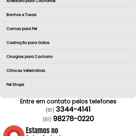
Acessório para Cachorros
Banhos e Tosas
Camas para Pet
Castração para Gatos
Cirurgias para Cachorro
Clínicas Veterinárias
Pet Shops
Entre em contato pelos telefones
3344-4141
(61)
98278-0220
(61)