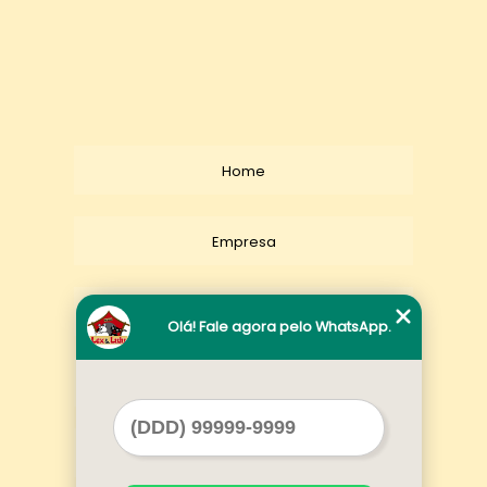
Home
Empresa
Missão
Olá! Fale agora pelo WhatsApp.
Serviços
Contato