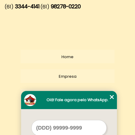
3344-4141
98278-0220
(61)
(61)
Home
Empresa
Missão
Olá! Fale agora pelo WhatsApp.
Serviços