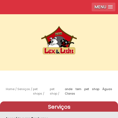
MENU
Home
Serviços
pet
pet
onde tem pet shop Águas
shops
shop
Claras
Serviços