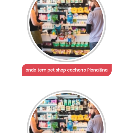
onde tem pet shop cachorro Planaltina