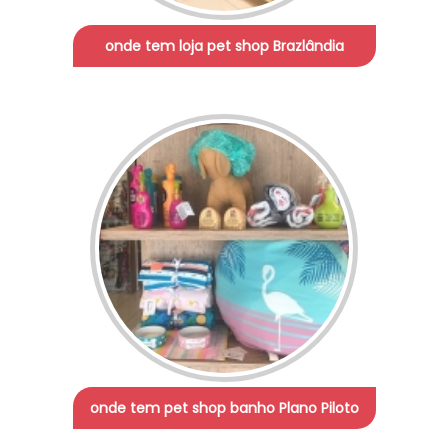
onde tem loja pet shop Brazlândia
onde tem pet shop banho Plano Piloto