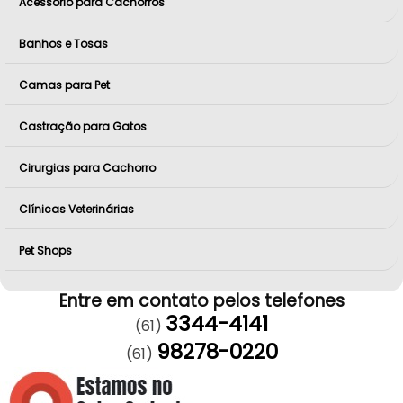
Acessório para Cachorros
Banhos e Tosas
Camas para Pet
Castração para Gatos
Cirurgias para Cachorro
Clínicas Veterinárias
Pet Shops
Entre em contato pelos telefones
3344-4141
(61)
98278-0220
(61)