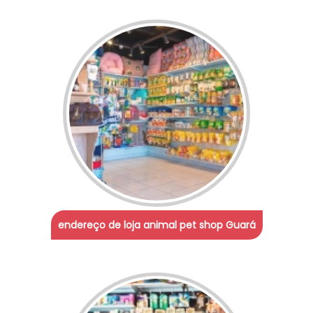
endereço de loja animal pet shop Guará