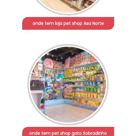
onde tem loja pet shop Asa Norte
onde tem pet shop gato Sobradinho