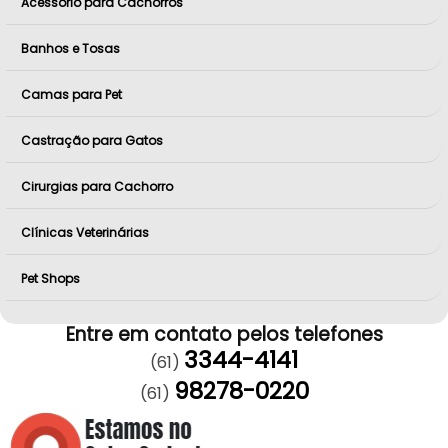
Acessório para Cachorros
Banhos e Tosas
Camas para Pet
Castração para Gatos
Cirurgias para Cachorro
Clínicas Veterinárias
Pet Shops
Entre em contato pelos telefones
3344-4141
(61)
98278-0220
(61)