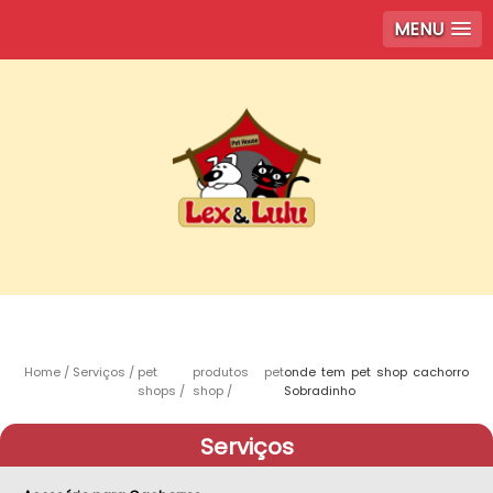
MENU
Home
Serviços
pet
produtos pet
onde tem pet shop cachorro
shops
shop
Sobradinho
Serviços