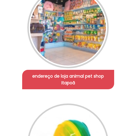
endereço de loja animal pet shop
Itapoã