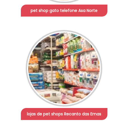
pet shop gato telefone Asa Norte
lojas de pet shops Recanto das Emas