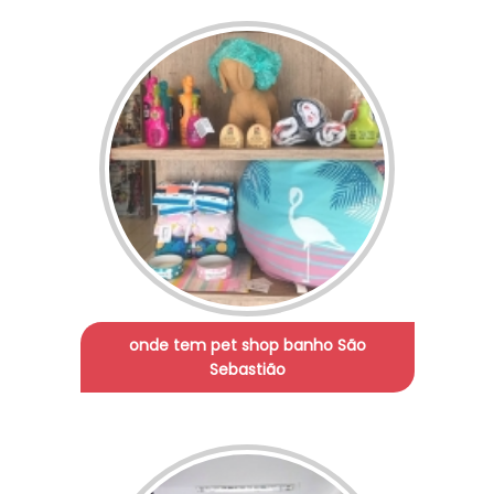
onde tem pet shop banho São
Sebastião