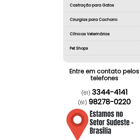
Castração para Gatos
Cirurgias para Cachorro
Clínicas Veterinárias
Pet Shops
Entre em contato pelos
telefones
3344-4141
(61)
98278-0220
(61)