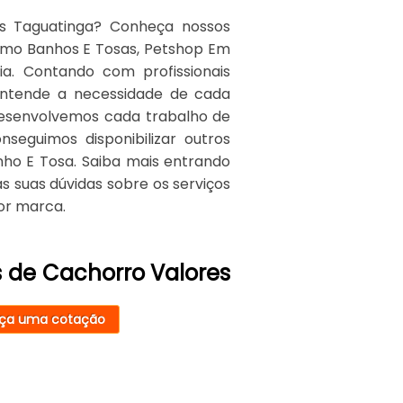
es Taguatinga? Conheça nossos
como Banhos E Tosas, Petshop Em
ria. Contando com profissionais
entende a necessidade de cada
 Desenvolvemos cada trabalho de
nseguimos disponibilizar outros
nho E Tosa. Saiba mais entrando
 suas dúvidas sobre os serviços
or marca.
s de Cachorro Valores
ça uma cotação