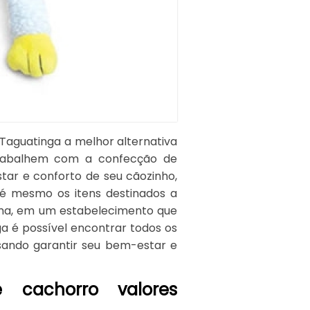
Taguatinga a melhor alternativa
trabalhem com a confecção de
tar e conforto de seu cãozinho,
té mesmo os itens destinados a
rma, em um estabelecimento que
a é possível encontrar todos os
isando garantir seu bem-estar e
 cachorro valores