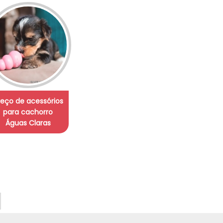
reço de acessórios
para cachorro
Águas Claras