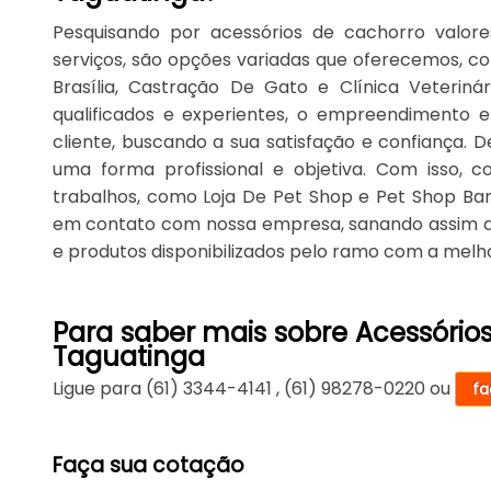
Pesquisando por acessórios de cachorro valor
serviços, são opções variadas que oferecemos, 
Brasília, Castração De Gato e Clínica Veteriná
qualificados e experientes, o empreendimento 
cliente, buscando a sua satisfação e confiança.
uma forma profissional e objetiva. Com isso, co
trabalhos, como Loja De Pet Shop e Pet Shop Ba
em contato com nossa empresa, sanando assim as
e produtos disponibilizados pelo ramo com a melh
Para saber mais sobre Acessório
Taguatinga
Ligue para
(61) 3344-4141
,
(61) 98278-0220
ou
fa
Faça sua cotação