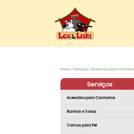
Home
Serviços
acessório para cachorro
Serviços
Acessório para Cachorros
Banhos e Tosas
Camas para Pet