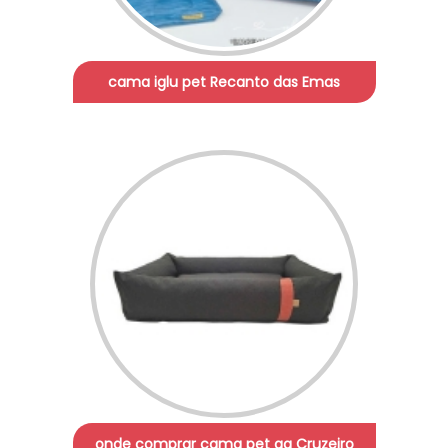
cama iglu pet Recanto das Emas
onde comprar cama pet gg Cruzeiro