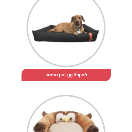
cama pet gg Itapoã