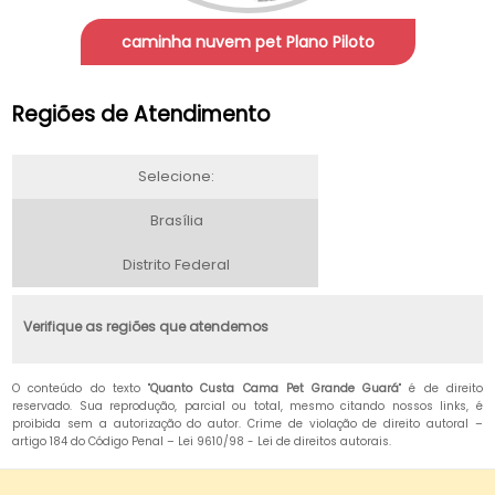
caminha nuvem pet Plano Piloto
Regiões de Atendimento
Selecione:
Brasília
Distrito Federal
Verifique as regiões que atendemos
O conteúdo do texto "
Quanto Custa Cama Pet Grande Guará
" é de direito
reservado. Sua reprodução, parcial ou total, mesmo citando nossos links, é
proibida sem a autorização do autor. Crime de violação de direito autoral –
artigo 184 do Código Penal –
Lei 9610/98 - Lei de direitos autorais
.