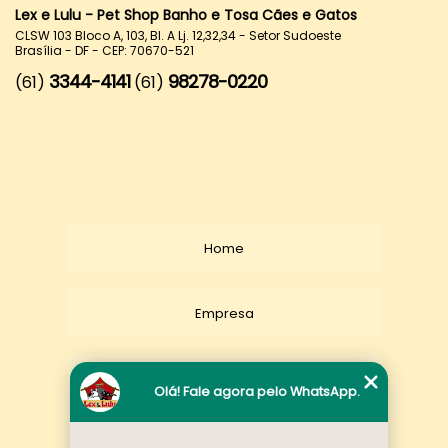
Lex e Lulu - Pet Shop Banho e Tosa Cães e Gatos
CLSW 103 Bloco A, 103, Bl. A Lj. 12,32,34 - Setor Sudoeste
Brasília - DF - CEP: 70670-521
3344-4141
98278-0220
(61)
(61)
Home
Empresa
Missão
Olá! Fale agora pelo WhatsApp.
Serviços