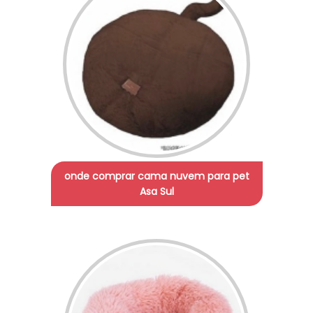
onde comprar cama nuvem para pet
Asa Sul