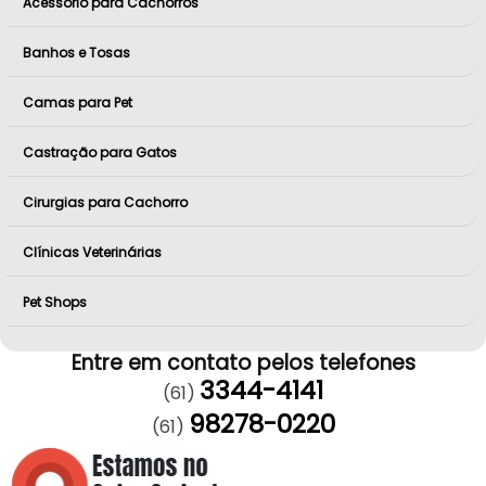
Acessório para Cachorros
Banhos e Tosas
Camas para Pet
Castração para Gatos
Cirurgias para Cachorro
Clínicas Veterinárias
Pet Shops
Entre em contato pelos telefones
3344-4141
(61)
98278-0220
(61)