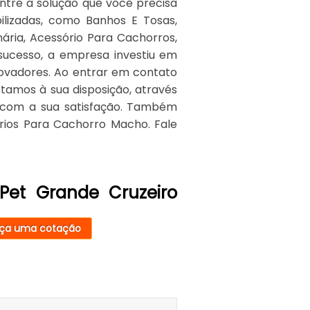
tre a solução que você precisa
bilizadas, como Banhos E Tosas,
nária, Acessório Para Cachorros,
sucesso, a empresa investiu em
ovadores. Ao entrar em contato
tamos à sua disposição, através
com a sua satisfação. Também
ios Para Cachorro Macho. Fale
et Grande Cruzeiro
ça uma cotação