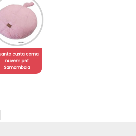
uanto custa cama
nuvem pet
Samambaia