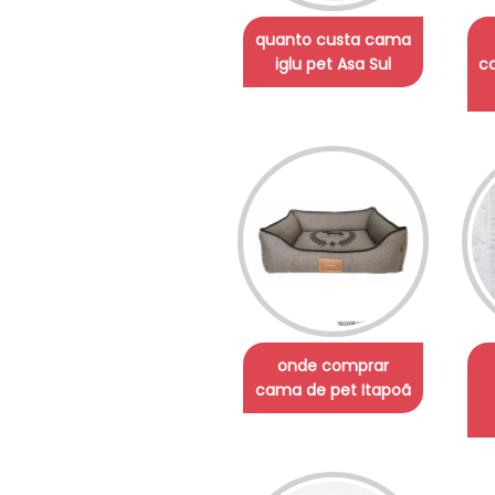
quanto custa cama
iglu pet Asa Sul
c
onde comprar
cama de pet Itapoã