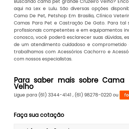
Buscando cama pet grande Cruzeiro Velho? Encon
aqui na Lex e Lulu. São diversas opções disponi
Cama De Pet, Petshop Em Brasilia, Clínica Veteri
Camas Para Pet e Castração De Gato. Para tal 
profissionais competentes e em equipamentos in
conosco, você poderá esclarecer suas dúvidas, es
de um atendimento cuidadoso e comprometido 
trabalhamos com Acessórios Cachorro e Acessór
com nossos especialistas.
Para saber mais sobre Cama P
Velho
Ligue para
(61) 3344-4141
,
(61) 98278-0220
ou
fa
Faça sua cotação