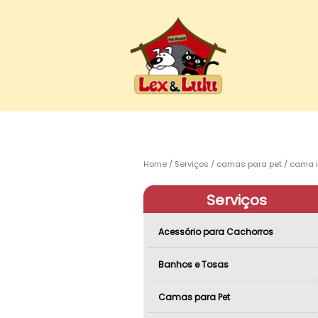
Home
Serviços
camas para pet
cama i
Serviços
Acessório para Cachorros
Banhos e Tosas
Camas para Pet