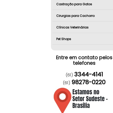
Castração para Gatos
Cirurgias para Cachorro
Clínicas Veterinárias
Pet Shops
Entre em contato pelos
telefones
3344-4141
(61)
98278-0220
(61)