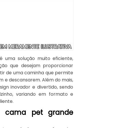
 uma solução muito eficiente,
ção que desejam proporcionar
rtir de uma caminha que permite
m e descansarem. Além do mais,
ign inovador e divertido, sendo
lzinho, variando em formato e
iente.
er cama pet grande