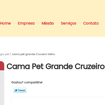
Home
Empresa
Missão
Serviços
Contato
glu pet
cama pet grande Cruzeiro Velho
Cama Pet Grande Cruzeiro
Gostou? compartilhe!