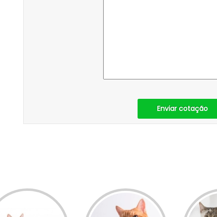
Enviar cotação