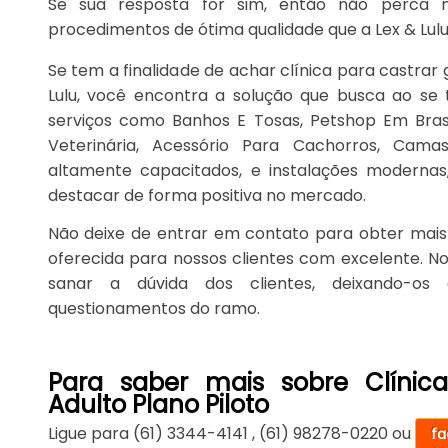
Se sua resposta for sim, então não perca
procedimentos de ótima qualidade que a Lex & Lulu
Se tem a finalidade de achar clínica para castrar g
Lulu, você encontra a solução que busca ao se
serviços como Banhos E Tosas, Petshop Em Brasi
Veterinária, Acessório Para Cachorros, Cama
altamente capacitados, e instalações modernas
destacar de forma positiva no mercado.
Não deixe de entrar em contato para obter mai
oferecida para nossos clientes com excelente. 
sanar a dúvida dos clientes, deixando-o
questionamentos do ramo.
Para saber mais sobre Clínic
Adulto Plano Piloto
Ligue para
(61) 3344-4141
,
(61) 98278-0220
ou
fa