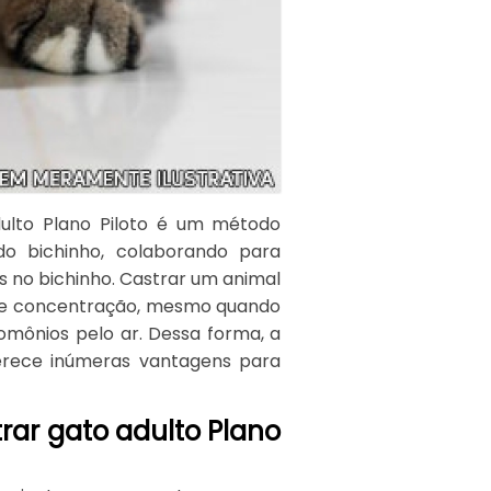
adulto Plano Piloto é um método
do bichinho, colaborando para
as no bichinho. Castrar um animal
l de concentração, mesmo quando
omônios pelo ar. Dessa forma, a
oferece inúmeras vantagens para
trar gato adulto Plano