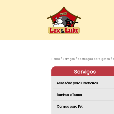
Home
Serviços
castração para gatos
Serviços
Acessório para Cachorros
Banhos e Tosas
Camas para Pet