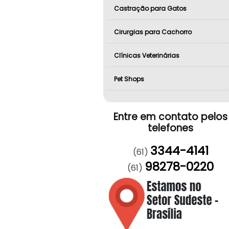
Castração para Gatos
Cirurgias para Cachorro
Clínicas Veterinárias
Pet Shops
Entre em contato pelos
telefones
3344-4141
(61)
98278-0220
(61)