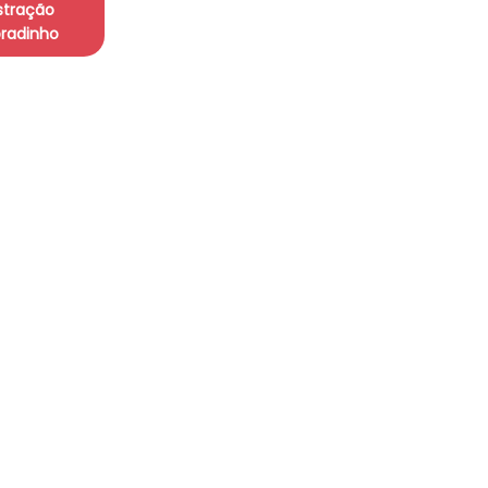
stração
radinho