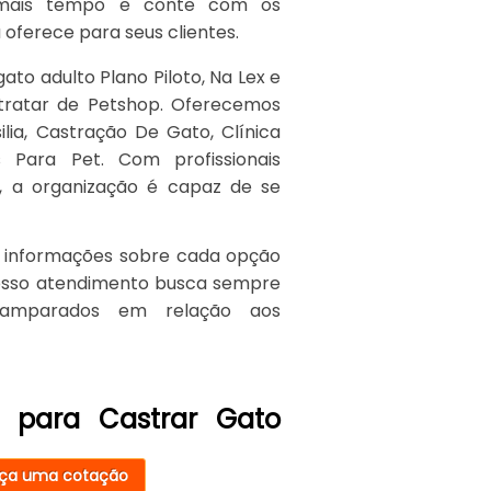
 mais tempo e conte com os
 oferece para seus clientes.
ato adulto Plano Piloto, Na Lex e
 tratar de Petshop. Oferecemos
lia, Castração De Gato, Clínica
s Para Pet. Com profissionais
, a organização é capaz de se
s informações sobre cada opção
Nosso atendimento busca sempre
s amparados em relação aos
a para Castrar Gato
ça uma cotação