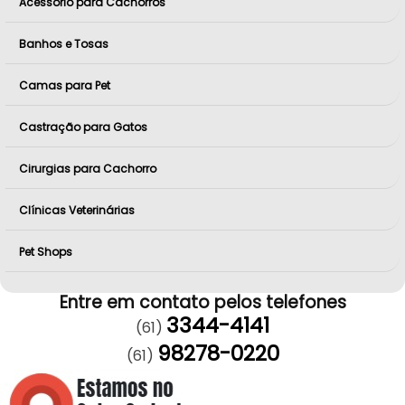
Acessório para Cachorros
Banhos e Tosas
Camas para Pet
Castração para Gatos
Cirurgias para Cachorro
Clínicas Veterinárias
Pet Shops
Entre em contato pelos telefones
3344-4141
(61)
98278-0220
(61)