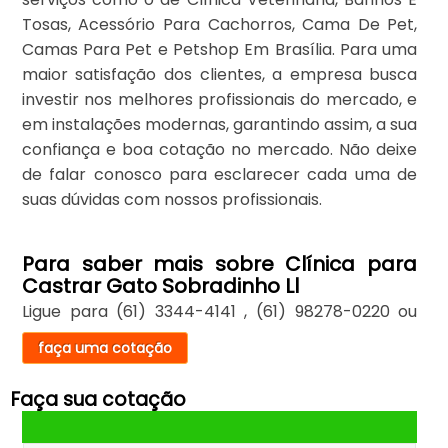
Tosas, Acessório Para Cachorros, Cama De Pet,
Camas Para Pet e Petshop Em Brasília. Para uma
maior satisfação dos clientes, a empresa busca
investir nos melhores profissionais do mercado, e
em instalações modernas, garantindo assim, a sua
confiança e boa cotação no mercado. Não deixe
de falar conosco para esclarecer cada uma de
suas dúvidas com nossos profissionais.
Para saber mais sobre Clínica para
Castrar Gato Sobradinho Ll
Ligue para
(61) 3344-4141
,
(61) 98278-0220
ou
faça uma cotação
Faça sua cotação