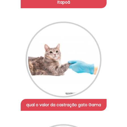
Itapoã
qual o valor da castração gato Gama