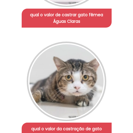
qual o valor de castrar gato fêmea
Águas Claras
qual o valor da castração de gato