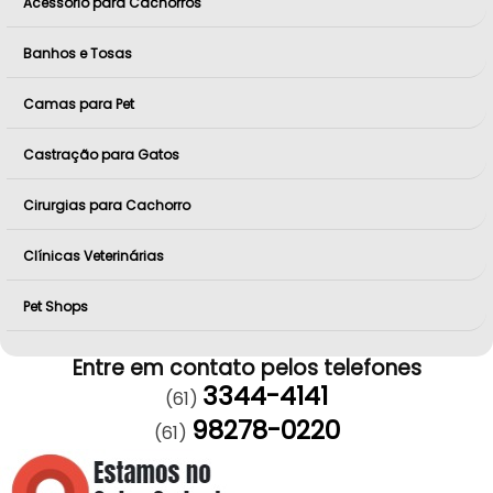
Acessório para Cachorros
Banhos e Tosas
Camas para Pet
Castração para Gatos
Cirurgias para Cachorro
Clínicas Veterinárias
Pet Shops
Entre em contato pelos telefones
3344-4141
(61)
98278-0220
(61)