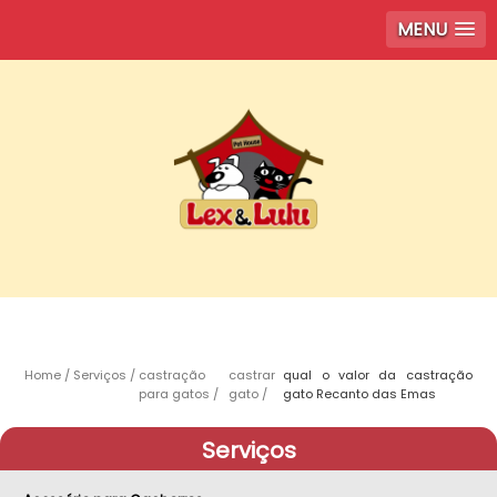
MENU
Home
Serviços
castração
castrar
qual o valor da castração
para gatos
gato
gato Recanto das Emas
Serviços