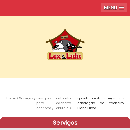
MENU
Home
Serviços
cirurgias
catarata
quanto custa cirurgia de
para
cachorro
castração de cachorro
cachorro
cirurgia
Plano Piloto
Serviços