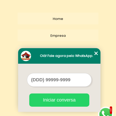
Home
Empresa
Missão
Olá! Fale agora pelo WhatsApp.
Serviços
Contato
Iniciar conversa
Mapa do site
1