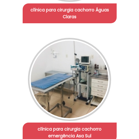
clínica para cirurgia cachorro Águas
Claras
clínica para cirurgia cachorro
emergência Asa Sul