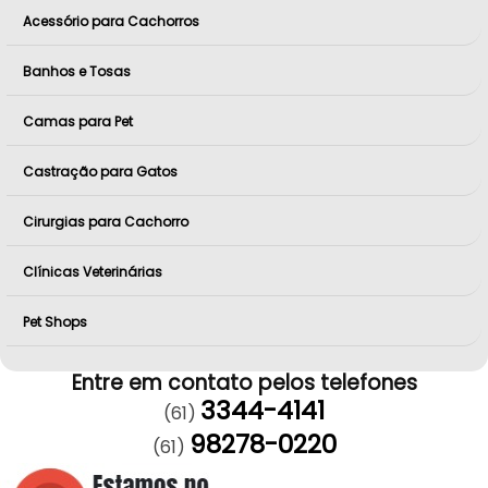
Acessório para Cachorros
Banhos e Tosas
Camas para Pet
Castração para Gatos
Cirurgias para Cachorro
Clínicas Veterinárias
Pet Shops
Entre em contato pelos telefones
3344-4141
(61)
98278-0220
(61)