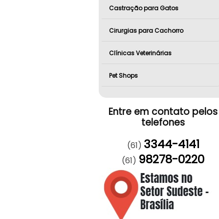
Castração para Gatos
Cirurgias para Cachorro
Clínicas Veterinárias
Pet Shops
Entre em contato pelos
telefones
3344-4141
(61)
98278-0220
(61)