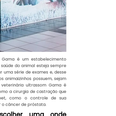
som Gama é um estabelecimento
saúde do animal esteja sempre
zar uma série de exames e, desse
os animaizinhos possuem, sejam
 veterinária ultrassom Gama é
como a cirurgia de castração que
 pet, como o controle de sua
o câncer de próstata.
escolher uma onde