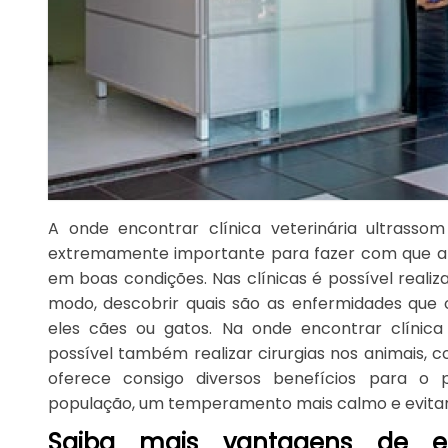
A onde encontrar clínica veterinária ultras
extremamente importante para fazer com que a 
em boas condições. Nas clínicas é possível reali
modo, descobrir quais são as enfermidades que 
eles cães ou gatos. Na onde encontrar clínica
possível também realizar cirurgias nos animais, 
oferece consigo diversos benefícios para o
população, um temperamento mais calmo e evitar 
Saiba mais vantagens de 