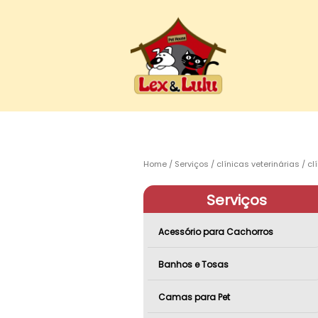
Home
Serviços
clínicas veterinárias
cl
Serviços
Acessório para Cachorros
Banhos e Tosas
Camas para Pet