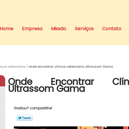
Home
Empresa
Missão
Serviços
Contato
ínica veterinária
onde encontrar clínica veterinária ultrassom Gama
Onde Encontrar Clíni
Ultrassom Gama
Gostou? compartilhe!