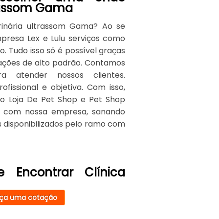
trassom Gama
rinária ultrassom Gama? Ao se
presa Lex e Lulu serviços como
o. Tudo isso só é possível graças
alações de alto padrão. Contamos
 atender nossos clientes.
issional e objetiva. Com isso,
omo Loja De Pet Shop e Pet Shop
o com nossa empresa, sanando
s disponibilizados pelo ramo com
 Encontrar Clínica
ça uma cotação