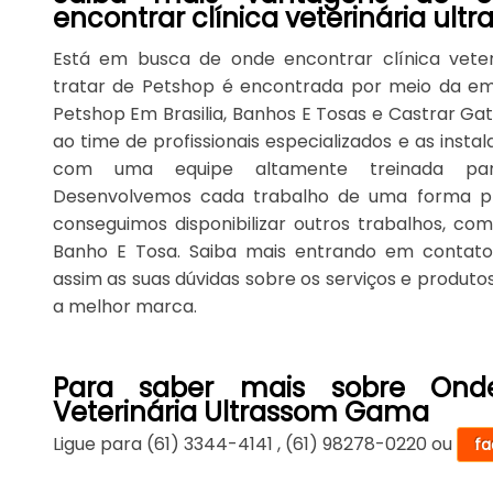
encontrar clínica veterinária ul
Está em busca de onde encontrar clínica vete
tratar de Petshop é encontrada por meio da em
Petshop Em Brasilia, Banhos E Tosas e Castrar Gat
ao time de profissionais especializados e as inst
com uma equipe altamente treinada para
Desenvolvemos cada trabalho de uma forma prof
conseguimos disponibilizar outros trabalhos, c
Banho E Tosa. Saiba mais entrando em contat
assim as suas dúvidas sobre os serviços e produto
a melhor marca.
Para saber mais sobre Onde
Veterinária Ultrassom Gama
Ligue para
(61) 3344-4141
,
(61) 98278-0220
ou
fa