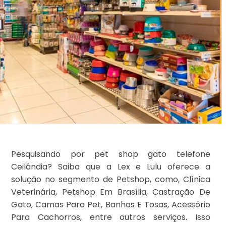
Pesquisando por pet shop gato telefone
Ceilândia? Saiba que a Lex e Lulu oferece a
solução no segmento de Petshop, como, Clínica
Veterinária, Petshop Em Brasília, Castração De
Gato, Camas Para Pet, Banhos E Tosas, Acessório
Para Cachorros, entre outros serviços. Isso