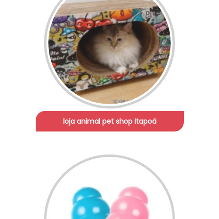
loja animal pet shop Itapoã