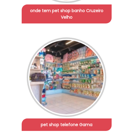
onde tem pet shop banho Cruzeiro
Velho
pet shop telefone Gama