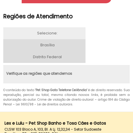
Regiões de Atendimento
Selecione:
Brasília
Distrito Federal
Verifique as regiões que atendemos
O conteúdo do texto "
Pet Shop Gato Telefone Ceilândia
" é de direito reservado. Sua
reprodução, parcial ou total, mesmo citando nossos links, é proibida sem a
autorização do autor. Crime de violação de direito autoral – artigo 184 do Código
Penal –
Lei 9610/98 - Lei de direitos autorais
.
Lex e Lulu - Pet Shop Banho e Tosa Cães e Gatos
CLSW 103 Bloco A, 103, Bl. A Lj. 12,32,34 - Setor Sudoeste