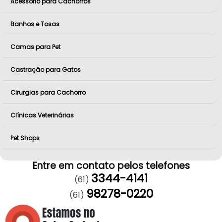
Acessório para Cachorros
Banhos e Tosas
Camas para Pet
Castração para Gatos
Cirurgias para Cachorro
Clínicas Veterinárias
Pet Shops
Entre em contato pelos telefones
3344-4141
(61)
98278-0220
(61)