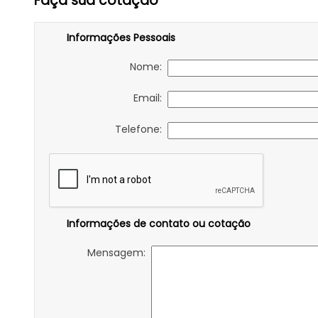
Faça sua cotação
Informações Pessoais
Nome:
Email:
Telefone:
Informações de contato ou cotação
Mensagem: