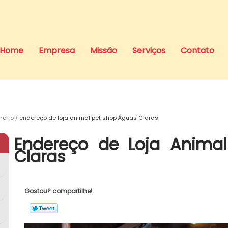
Home
Empresa
Missão
Serviços
Contato
horro
endereço de loja animal pet shop Águas Claras
Endereço de Loja Anima
Claras
Gostou? compartilhe!