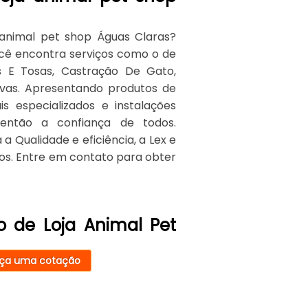
 animal pet shop Águas Claras?
ocê encontra serviços como o de
os E Tosas, Castração De Gato,
tivas. Apresentando produtos de
s especializados e instalações
ntão a confiança de todos.
 Qualidade e eficiência, a Lex e
dos. Entre em contato para obter
o de Loja Animal Pet
ça uma cotação