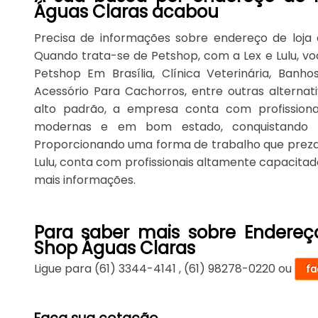
Águas Claras acabou
Precisa de informações sobre endereço de loja
Quando trata-se de Petshop, com a Lex e Lulu, v
Petshop Em Brasília, Clínica Veterinária, Banh
Acessório Para Cachorros, entre outras alterna
alto padrão, a empresa conta com profissionai
modernas e em bom estado, conquistando e
Proporcionando uma forma de trabalho que preza a
Lulu, conta com profissionais altamente capacita
mais informações.
Para saber mais sobre Endereç
Shop Águas Claras
Ligue para
(61) 3344-4141
,
(61) 98278-0220
ou
fa