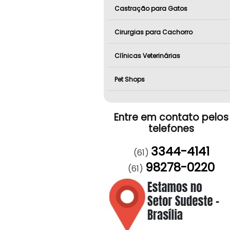
Castração para Gatos
Cirurgias para Cachorro
Clínicas Veterinárias
Pet Shops
Entre em contato pelos
telefones
3344-4141
(61)
98278-0220
(61)