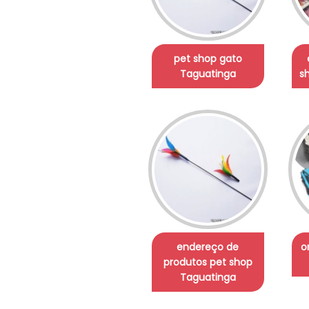
pet shop gato
Taguatinga
s
endereço de
o
produtos pet shop
Taguatinga