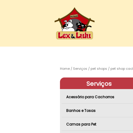
Home
Serviços
pet shops
pet shop cac
Serviços
Acessório para Cachorros
Banhos e Tosas
Camas para Pet