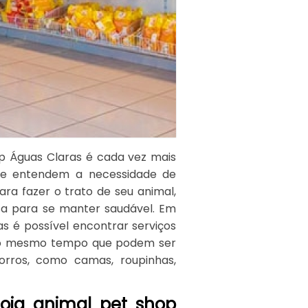
p Águas Claras é cada vez mais
e entendem a necessidade de
ra fazer o trato de seu animal,
sa para se manter saudável. Em
s é possível encontrar serviços
 ao mesmo tempo que podem ser
orros, como camas, roupinhas,
oja animal pet shop