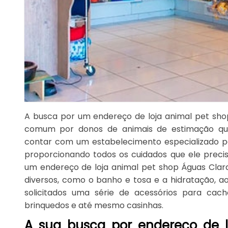
A busca por um endereço de loja animal pet sho
comum por donos de animais de estimação qu
contar com um estabelecimento especializado pa
proporcionando todos os cuidados que ele preci
um endereço de loja animal pet shop Águas Clara
diversos, como o banho e tosa e a hidratação,
solicitados uma série de acessórios para cach
brinquedos e até mesmo casinhas.
A sua busca por endereço de l