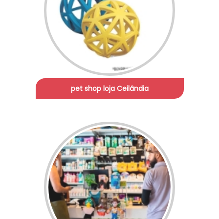
pet shop loja Ceilândia