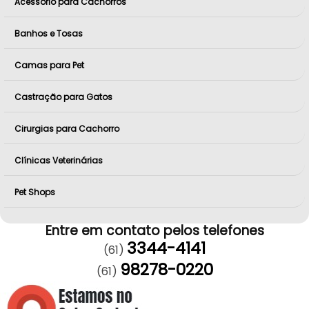
Acessório para Cachorros
Banhos e Tosas
Camas para Pet
Castração para Gatos
Cirurgias para Cachorro
Clínicas Veterinárias
Pet Shops
Entre em contato pelos telefones
3344-4141
(61)
98278-0220
(61)