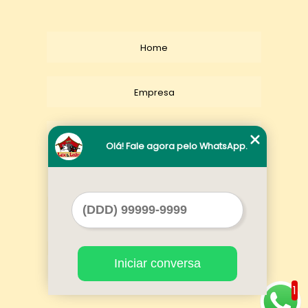
Home
Empresa
Missão
Olá! Fale agora pelo WhatsApp.
Serviços
Contato
Iniciar conversa
Mapa do site
1