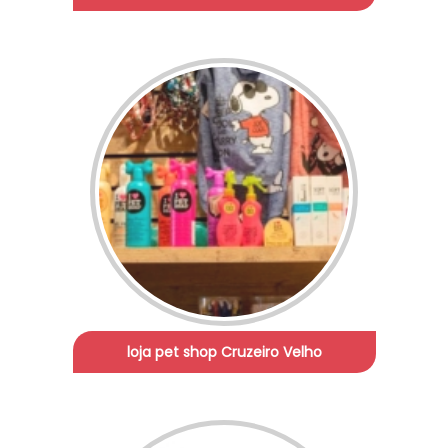
loja pet shop Cruzeiro Velho