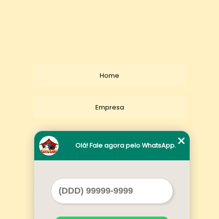
Home
Empresa
Missão
Olá! Fale agora pelo WhatsApp.
Serviços
Contato