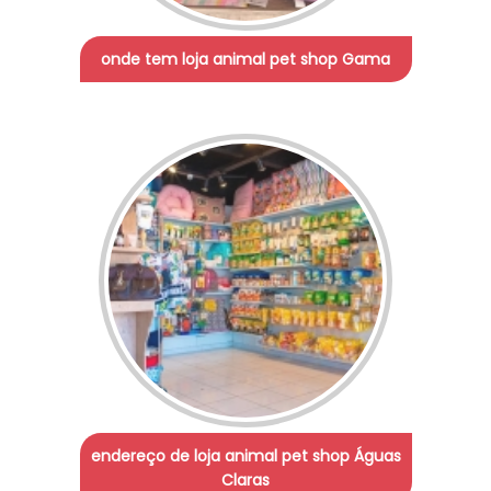
onde tem loja animal pet shop Gama
endereço de loja animal pet shop Águas
Claras