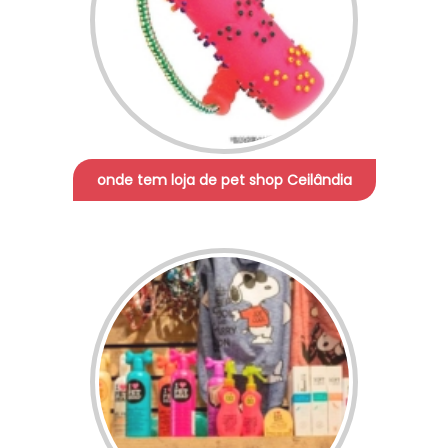
onde tem loja de pet shop Ceilândia