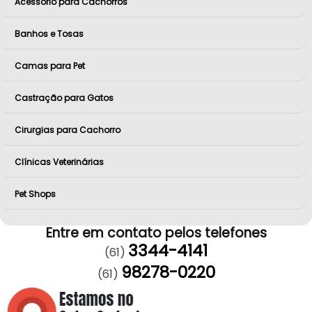
Acessório para Cachorros
Banhos e Tosas
Camas para Pet
Castração para Gatos
Cirurgias para Cachorro
Clínicas Veterinárias
Pet Shops
Entre em contato pelos telefones
3344-4141
(61)
98278-0220
(61)