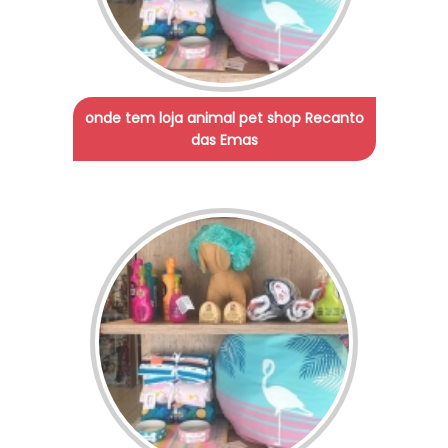
onde tem loja animal pet shop Recanto
das Emas