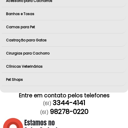
Acessório para Cachorros
Banhos e Tosas
Camas para Pet
Castração para Gatos
Cirurgias para Cachorro
Clínicas Veterinárias
Pet Shops
Entre em contato pelos telefones
3344-4141
(61)
98278-0220
(61)