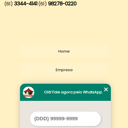
3344-4141
98278-0220
(61)
(61)
Home
Empresa
Missão
Olá! Fale agora pelo WhatsApp.
Serviços
Contato