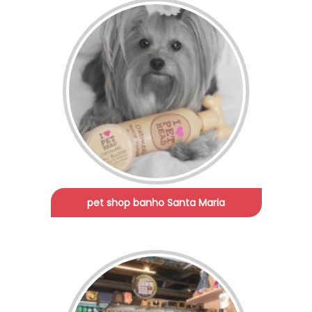
pet shop banho Santa Maria