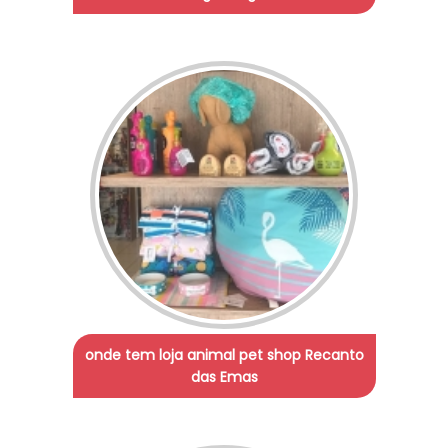
onde tem loja animal pet shop Recanto
das Emas