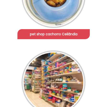
pet shop cachorro Ceilândia