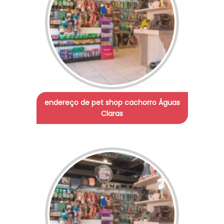
endereço de pet shop cachorro Águas
Claras