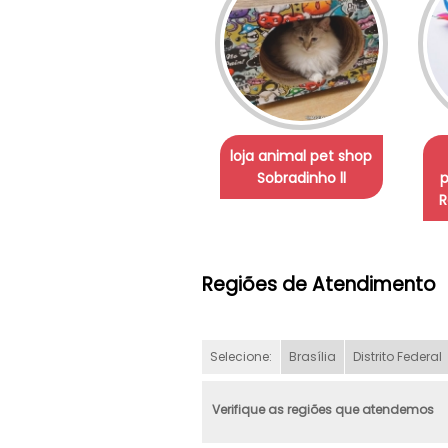
loja animal pet shop
Sobradinho ll
p
R
Regiões de Atendimento
Selecione:
Brasília
Distrito Federal
Verifique as regiões que atendemos