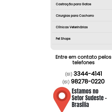
Castração para Gatos
Cirurgias para Cachorro
Clínicas Veterinárias
Pet Shops
Entre em contato pelos
telefones
3344-4141
(61)
98278-0220
(61)