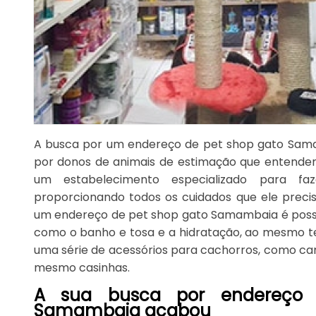
A busca por um endereço de pet shop gato Sa
por donos de animais de estimação que entende
um estabelecimento especializado para fa
proporcionando todos os cuidados que ele preci
um endereço de pet shop gato Samambaia é possív
como o banho e tosa e a hidratação, ao mesmo t
uma série de acessórios para cachorros, como cam
mesmo casinhas.
A sua busca por endereço
Samambaia acabou