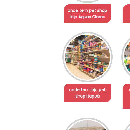
onde tem pet shop
loja Águas Claras
onde tem loja pet
shop Itapoã