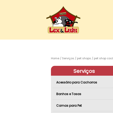
Home
Serviços
pet shops
pet shop cac
Serviços
Acessório para Cachorros
Banhos e Tosas
Camas para Pet