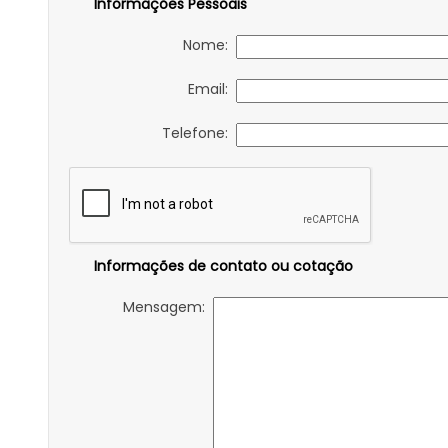
Informações Pessoais
Nome:
Email:
Telefone:
Informações de contato ou cotação
Mensagem: