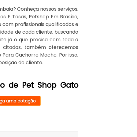
baia? Conheça nossos serviços,
s E Tosas, Petshop Em Brasília,
 com profissionais qualificados e
idade de cada cliente, buscando
cite já o que precisa com toda a
já citados, também oferecemos
 Para Cachorro Macho. Por isso,
sição do cliente.
ço de Pet Shop Gato
ça uma cotação