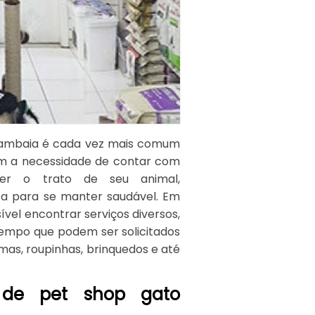
mambaia é cada vez mais comum
m a necessidade de contar com
zer o trato de seu animal,
sa para se manter saudável. Em
el encontrar serviços diversos,
empo que podem ser solicitados
as, roupinhas, brinquedos e até
 de pet shop gato