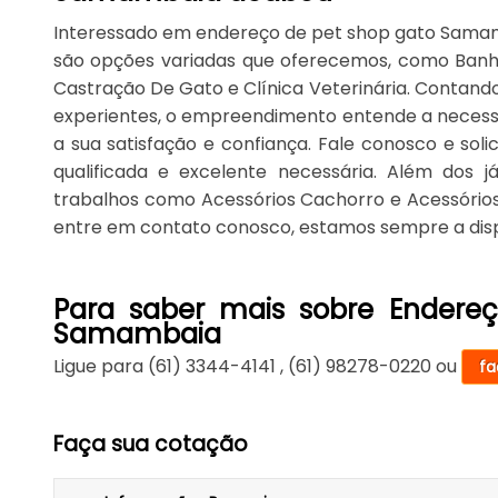
Interessado em endereço de pet shop gato Samam
são opções variadas que oferecemos, como Banho
Castração De Gato e Clínica Veterinária. Contando
experientes, o empreendimento entende a necess
a sua satisfação e confiança. Fale conosco e soli
qualificada e excelente necessária. Além dos 
trabalhos como Acessórios Cachorro e Acessórios
entre em contato conosco, estamos sempre a dispo
Para saber mais sobre Endere
Samambaia
Ligue para
(61) 3344-4141
,
(61) 98278-0220
ou
fa
Faça sua cotação