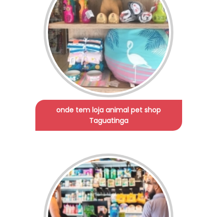
onde tem loja animal pet shop
Taguatinga