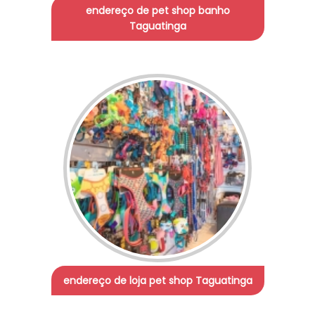
endereço de pet shop banho
Taguatinga
endereço de loja pet shop Taguatinga