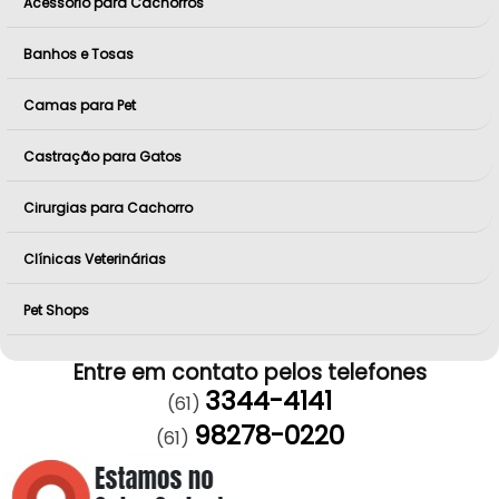
Acessório para Cachorros
Banhos e Tosas
Camas para Pet
Castração para Gatos
Cirurgias para Cachorro
Clínicas Veterinárias
Pet Shops
Entre em contato pelos telefones
3344-4141
(61)
98278-0220
(61)