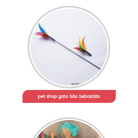
pet shop gato São Sebastião