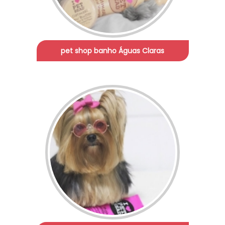
pet shop banho Águas Claras