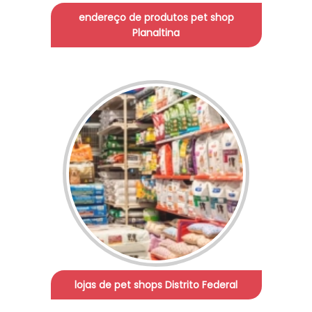
endereço de produtos pet shop
Planaltina
lojas de pet shops Distrito Federal