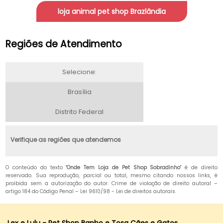
loja animal pet shop Brazlândia
Regiões de Atendimento
Selecione:
Brasília
Distrito Federal
Verifique as regiões que atendemos
O conteúdo do texto "
Onde Tem Loja de Pet Shop Sobradinho
" é de direito
reservado. Sua reprodução, parcial ou total, mesmo citando nossos links, é
proibida sem a autorização do autor. Crime de violação de direito autoral –
artigo 184 do Código Penal –
Lei 9610/98 - Lei de direitos autorais
.