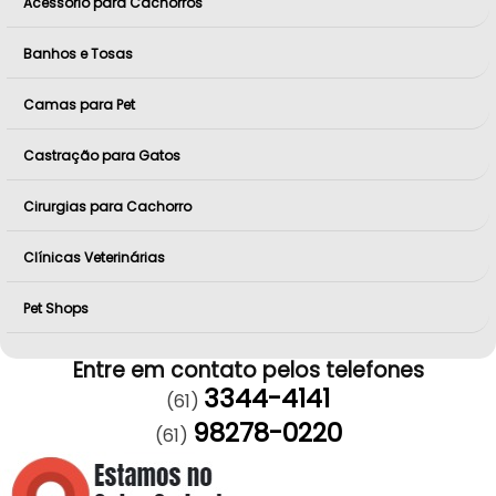
Acessório para Cachorros
Banhos e Tosas
Camas para Pet
Castração para Gatos
Cirurgias para Cachorro
Clínicas Veterinárias
Pet Shops
Entre em contato pelos telefones
3344-4141
(61)
98278-0220
(61)