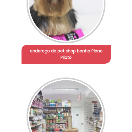
endereço de pet shop banho Plano
Piloto