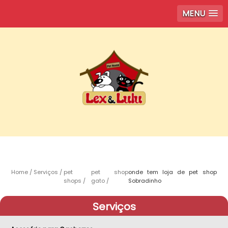
MENU
Home
Serviços
pet
pet shop
onde tem loja de pet shop
shops
gato
Sobradinho
Serviços