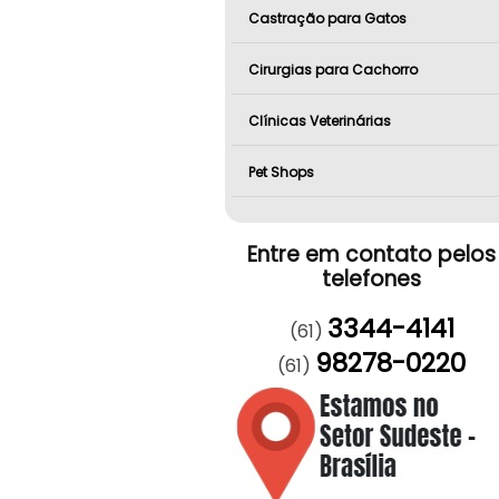
Castração para Gatos
Cirurgias para Cachorro
Clínicas Veterinárias
Pet Shops
Entre em contato pelos
telefones
3344-4141
(61)
98278-0220
(61)