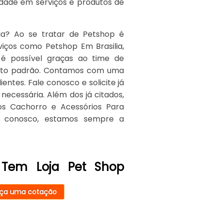
idade em serviços e produtos de
ia? Ao se tratar de Petshop é
iços como Petshop Em Brasilia,
 é possível graças ao time de
e alto padrão. Contamos com uma
entes. Fale conosco e solicite já
necessária. Além dos já citados,
s Cachorro e Acessórios Para
o conosco, estamos sempre a
 Tem Loja Pet Shop
ça uma cotação