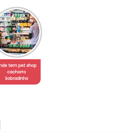
nde tem pet shop
cachorro
Sobradinho