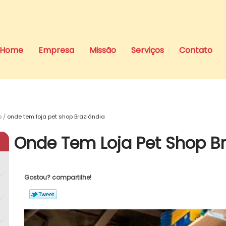
Home
Empresa
Missão
Serviços
Contato
o
onde tem loja pet shop Brazlândia
Onde Tem Loja Pet Shop Br
Gostou? compartilhe!