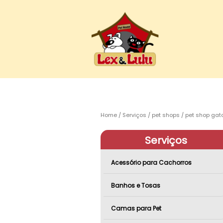
Home
Serviços
pet shops
pet shop gat
Serviços
Acessório para Cachorros
Banhos e Tosas
Camas para Pet