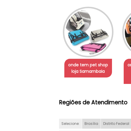
onde tem pet shop
o
loja Samambaia
Regiões de Atendimento
Selecione:
Brasília
Distrito Federal