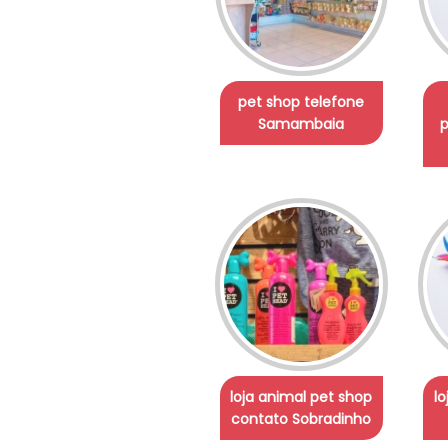
pet shop telefone
Samambaia
p
loja animal pet shop
lo
contato Sobradinho