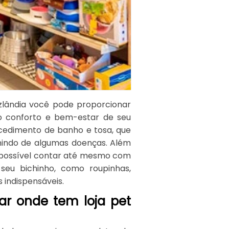
zlândia você pode proporcionar
 o conforto e bem-estar de seu
cedimento de banho e tosa, que
enindo de algumas doenças. Além
é possível contar até mesmo com
 seu bichinho, como roupinhas,
 indispensáveis.
ar onde tem loja pet