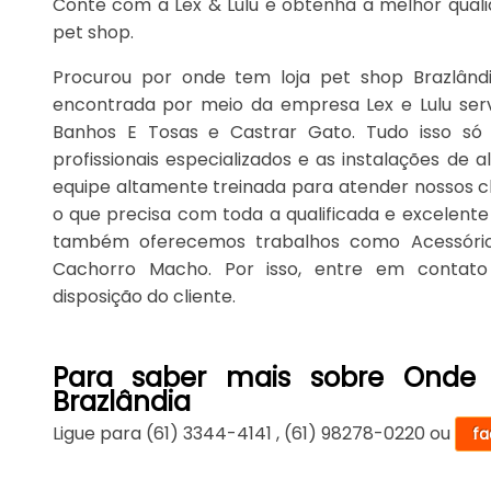
Conte com a Lex & Lulu e obtenha a melhor qual
pet shop.
Procurou por onde tem loja pet shop Brazlând
encontrada por meio da empresa Lex e Lulu serv
Banhos E Tosas e Castrar Gato. Tudo isso só
profissionais especializados e as instalações d
equipe altamente treinada para atender nossos cli
o que precisa com toda a qualificada e excelente 
também oferecemos trabalhos como Acessório
Cachorro Macho. Por isso, entre em contat
disposição do cliente.
Para saber mais sobre Onde
Brazlândia
Ligue para
(61) 3344-4141
,
(61) 98278-0220
ou
fa