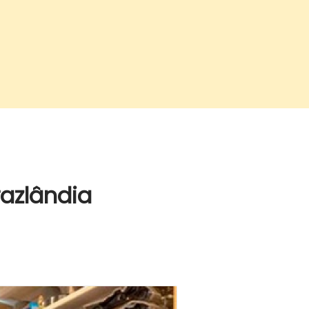
azlândia