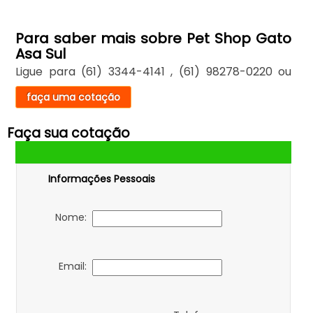
Para saber mais sobre Pet Shop Gato
Asa Sul
Ligue para
(61) 3344-4141
,
(61) 98278-0220
ou
faça uma cotação
Faça sua cotação
Informações Pessoais
Nome:
Email: