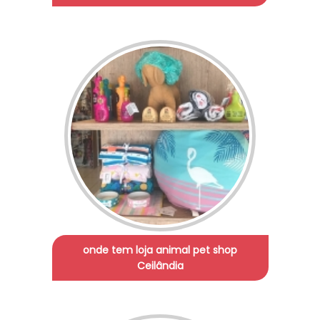
onde tem loja animal pet shop
Ceilândia