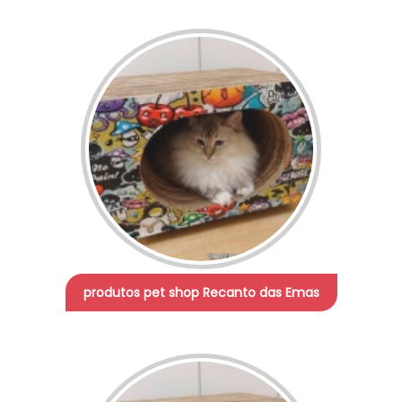
produtos pet shop Recanto das Emas