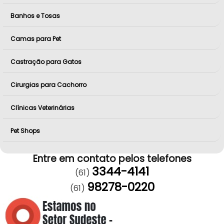
Banhos e Tosas
Camas para Pet
Castração para Gatos
Cirurgias para Cachorro
Clínicas Veterinárias
Pet Shops
Entre em contato pelos telefones
3344-4141
(61)
98278-0220
(61)