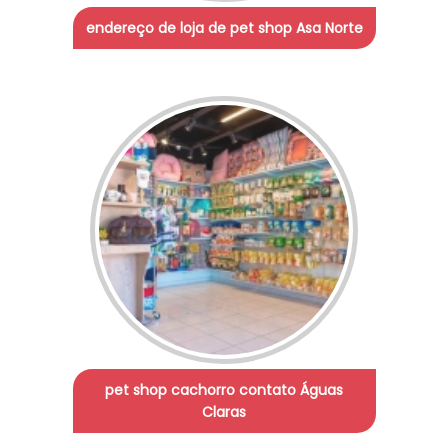
endereço de loja de pet shop Asa Norte
pet shop cachorro contato Águas
Claras