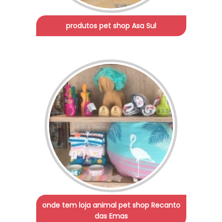
produtos pet shop Asa Sul
onde tem loja animal pet shop Recanto
das Emas