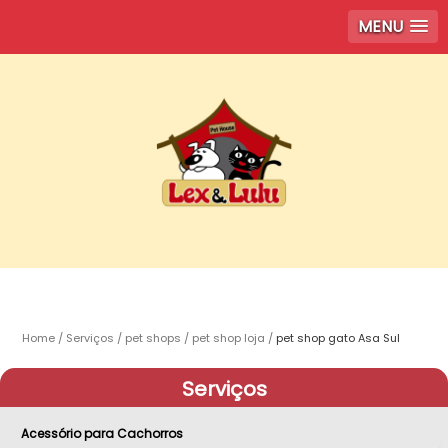
MENU
Home
Serviços
pet shops
pet shop loja
pet shop gato Asa Sul
Serviços
Acessório para Cachorros