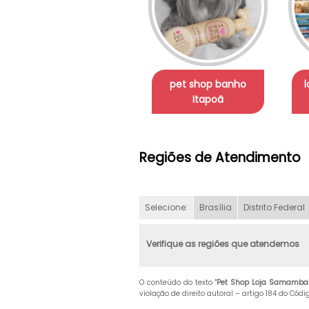
pet shop banho
Itapoã
Regiões de Atendimento
Selecione:
Brasília
Distrito Federal
Verifique as regiões que atendemos
O conteúdo do texto "
Pet Shop Loja Samamba
violação de direito autoral – artigo 184 do Cód