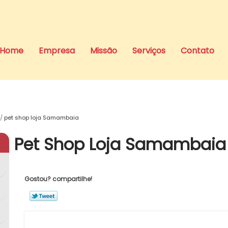
Home
Empresa
Missão
Serviços
Contato
pet shop loja Samambaia
Pet Shop Loja Samambaia
Gostou? compartilhe!