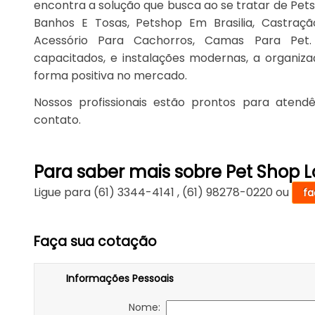
encontra a solução que busca ao se tratar de Pe
Banhos E Tosas, Petshop Em Brasilia, Castração
Acessório Para Cachorros, Camas Para Pet. 
capacitados, e instalações modernas, a organiz
forma positiva no mercado.
Nossos profissionais estão prontos para aten
contato.
Para saber mais sobre Pet Shop
Ligue para
(61) 3344-4141
,
(61) 98278-0220
ou
fa
Faça sua cotação
Informações Pessoais
Nome: