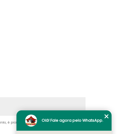
Olá! Fale agora pelo WhatsApp.
links, é proibida sem a autorização do autor. Crime de