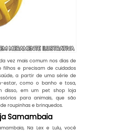
da vez mais comum nos dias de
 filhos e precisam de cuidados
aúde, a partir de uma série de
-estar, como o banho e tosa,
ém disso, em um pet shop loja
ssórios para animais, que são
de roupinhas e brinquedos.
loja Samambaia
amambaia, Na Lex e Lulu, você