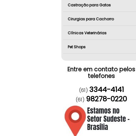
Castração para Gatos
Cirurgias para Cachorro
Clínicas Veterinárias
Pet Shops
Entre em contato pelos
telefones
3344-4141
(61)
98278-0220
(61)