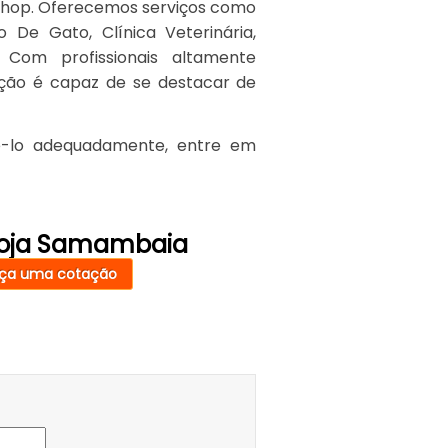
tshop. Oferecemos serviços como
 De Gato, Clínica Veterinária,
Com profissionais altamente
ação é capaz de se destacar de
dê-lo adequadamente, entre em
 Loja Samambaia
ça uma cotação