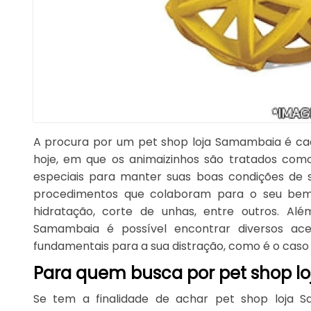
A procura por um pet shop loja Samambaia é ca
hoje, em que os animaizinhos são tratados como
especiais para manter suas boas condições de s
procedimentos que colaboram para o seu bem
hidratação, corte de unhas, entre outros. Al
Samambaia é possível encontrar diversos ace
fundamentais para a sua distração, como é o caso 
Para quem busca por pet shop 
Se tem a finalidade de achar pet shop loja S