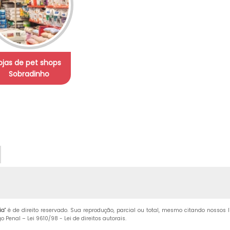
lojas de pet shops
Sobradinho
ia
" é de direito reservado. Sua reprodução, parcial ou total, mesmo citando nossos 
igo Penal –
Lei 9610/98 - Lei de direitos autorais
.