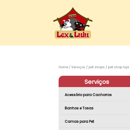
Home
Serviços
pet shops
pet shop loja
Serviços
Acessório para Cachorros
Banhos e Tosas
Camas para Pet