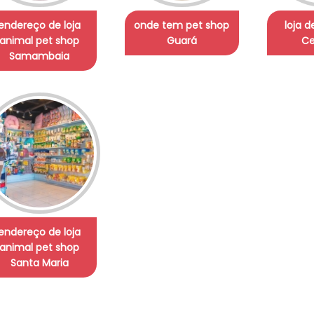
endereço de loja
onde tem pet shop
loja 
animal pet shop
Guará
Ce
Samambaia
endereço de loja
animal pet shop
Santa Maria