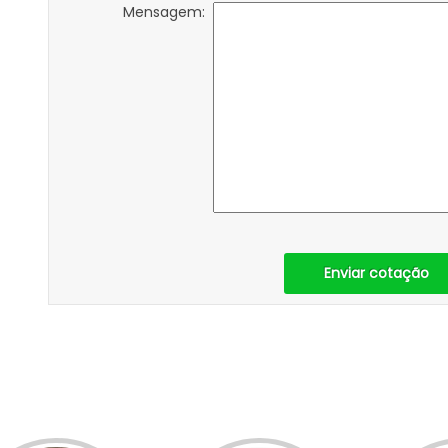
Mensagem:
Enviar cotação