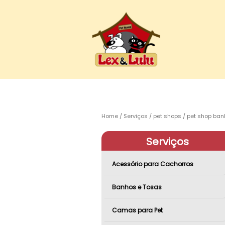
Home
Serviços
pet shops
pet shop ban
Serviços
Acessório para Cachorros
Banhos e Tosas
Camas para Pet