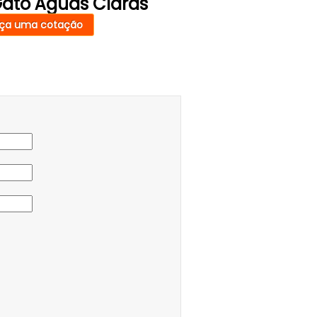
Gato Águas Claras
ça uma cotação