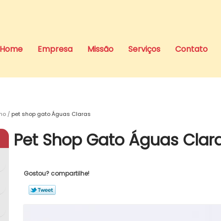
Home
Empresa
Missão
Serviços
Contato
ho
pet shop gato Águas Claras
Pet Shop Gato Águas Clar
Gostou? compartilhe!