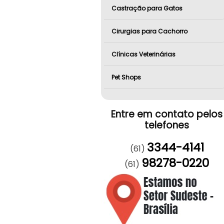
Castração para Gatos
Cirurgias para Cachorro
Clínicas Veterinárias
Pet Shops
Entre em contato pelos
telefones
3344-4141
(61)
98278-0220
(61)