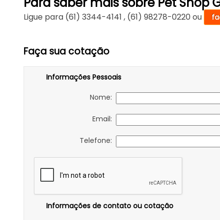
Para saber mais sobre Pet Shop 
Ligue para
(61) 3344-4141
,
(61) 98278-0220
ou
fa
Faça sua cotação
Informações Pessoais
Nome:
Email:
Telefone:
Informações de contato ou cotação