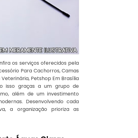
ira os serviços oferecidos pela
Acessório Para Cachorros, Camas
 Veterinária, Petshop Em Brasília
udo isso graças a um grupo de
 ramo, além de um investimento
modernas. Desenvolvendo cada
va, a organização prioriza as