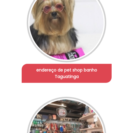
endereço de pet shop banho
Taguatinga