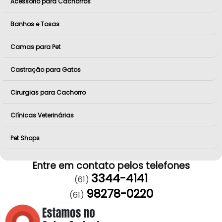
Acessório para Cachorros
Banhos e Tosas
Camas para Pet
Castração para Gatos
Cirurgias para Cachorro
Clínicas Veterinárias
Pet Shops
Entre em contato pelos telefones
3344-4141
(61)
98278-0220
(61)