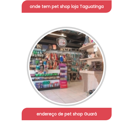
onde tem pet shop loja Taguatinga
endereço de pet shop Guará