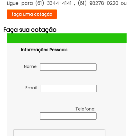
Ligue para
(61) 3344-4141
,
(61) 98278-0220
ou
faça uma cotação
Faça sua cotação
Informações Pessoais
Nome:
Email:
Telefone: