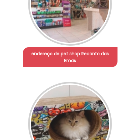
endereço de pet shop Recanto das
Emas