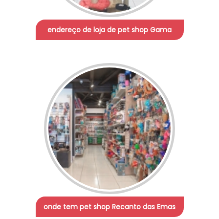
endereço de loja de pet shop Gama
onde tem pet shop Recanto das Emas