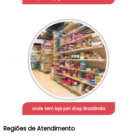
onde tem loja pet shop Brazlândia
Regiões de Atendimento