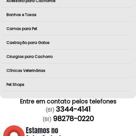
Acessório para Cachorros
Banhos e Tosas
Camas para Pet
Castração para Gatos
Cirurgias para Cachorro
Clínicas Veterinárias
Pet Shops
Entre em contato pelos telefones
3344-4141
(61)
98278-0220
(61)