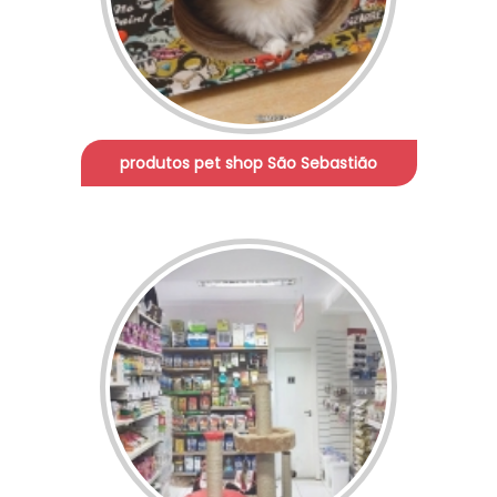
produtos pet shop São Sebastião