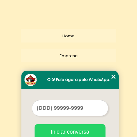
Home
Empresa
Missão
Olá! Fale agora pelo WhatsApp.
Serviços
Contato
Iniciar conversa
Mapa do site