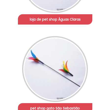
loja de pet shop Águas Claras
pet shop gato São Sebastião